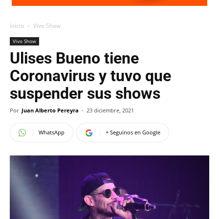
Inicio
Vivo Show
Vivo Show
Ulises Bueno tiene
Coronavirus y tuvo que
suspender sus shows
Por
Juan Alberto Pereyra
-
23 diciembre, 2021
WhatsApp
+ Seguinos en Google