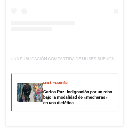
UNA PUBLICACIÓN COMPARTIDA DE ULISES BUENO🎙 (@ULISESBUENOSOY)
MIRÁ TAMBIÉN
Carlos Paz: Indignación por un robo
bajo la modalidad de «mecheras»
en una dietética