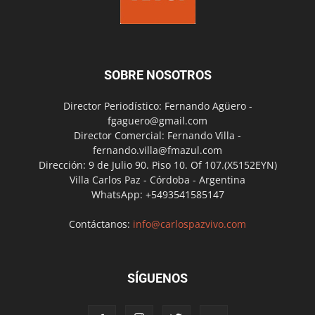
SOBRE NOSOTROS
Director Periodístico: Fernando Agüero -
fgaguero@gmail.com
Director Comercial: Fernando Villa -
fernando.villa@fmazul.com
Dirección: 9 de Julio 90. Piso 10. Of 107.(X5152EYN)
Villa Carlos Paz - Córdoba - Argentina
WhatsApp: +5493541585147
Contáctanos:
info@carlospazvivo.com
SÍGUENOS