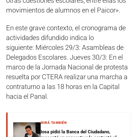
otras cuestiones escolares, entre ellas los
movimientos de alumnos en el Paicor».
En este grave contexto, el cronograma de
actividades difundido indica lo
siguiente: Miércoles 29/3: Asambleas de
Delegados Escolares. Jueves 30/3: En el
marco de la Jornada Nacional de protesta
resuelta por CTERA realizar una marcha a
contraturno a las 18 horas en la Capital
hacia el Panal.
MIRÁ TAMBIÉN
Iosa pidió la Banca del Ciudadano,