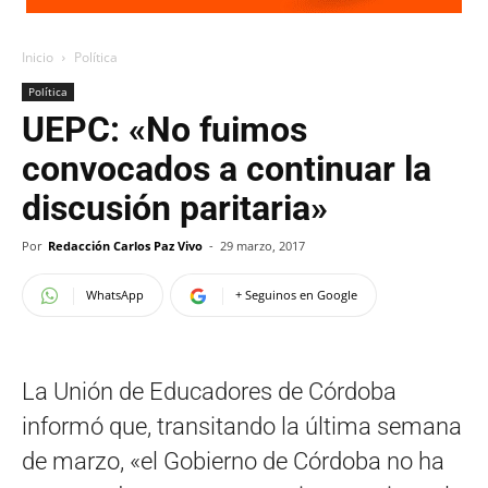
Inicio
Política
Política
UEPC: «No fuimos
convocados a continuar la
discusión paritaria»
Por
Redacción Carlos Paz Vivo
-
29 marzo, 2017
WhatsApp
+ Seguinos en Google
La Unión de Educadores de Córdoba
informó que, transitando la última semana
de marzo, «el Gobierno de Córdoba no ha