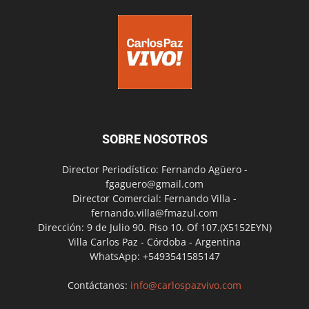
SOBRE NOSOTROS
Director Periodístico: Fernando Agüero -
fgaguero@gmail.com
Director Comercial: Fernando Villa -
fernando.villa@fmazul.com
Dirección: 9 de Julio 90. Piso 10. Of 107.(X5152EYN)
Villa Carlos Paz - Córdoba - Argentina
WhatsApp: +5493541585147
Contáctanos:
info@carlospazvivo.com