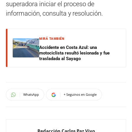
superadora iniciar el proceso de
información, consulta y resolución.
MIRÁ TAMBIÉN
Accidente en Costa Azul: una
motociclista resultó lesionada y fue
trasladada al Sayago
WhatsApp
+ Seguinos en Google
Redacción Carlos Paz Vivo