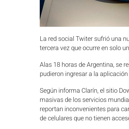
La red social Twiter sufrió una n
tercera vez que ocurre en solo u
Alas 18 horas de Argentina, se r
pudieron ingresar a la aplicació
Según informa Clarín, el sitio Do
masivas de los servicios mundial
reportan inconvenientes para carg
de celulares que no tienen acceso