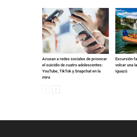
Acusan a redes sociales de provocar
Excursión fat
el suicidio de cuatro adolescentes:
volcar una l
YouTube, TikTok y Snapchat en la
Iguazú
mira