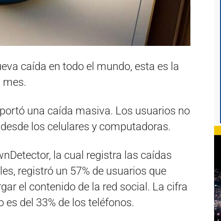
ueva caída en todo el mundo, esta es la
n mes.
eportó una caída masiva. Los usuarios no
n desde los celulares y computadoras.
wnDetector, la cual registra las caídas
es, registró un 57% de usuarios que
ar el contenido de la red social. La cifra
 es del 33% de los teléfonos.