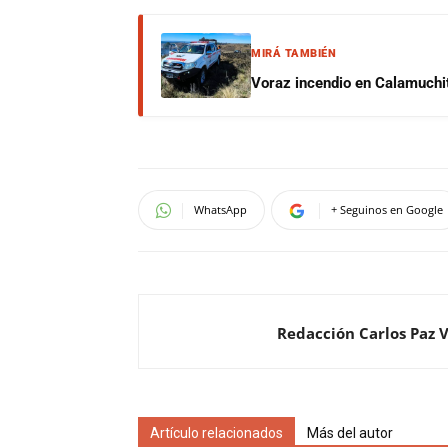
MIRÁ TAMBIÉN
Voraz incendio en Calamuchit
WhatsApp
+ Seguinos en Google
Redacción Carlos Paz 
Artículo relacionados
Más del autor