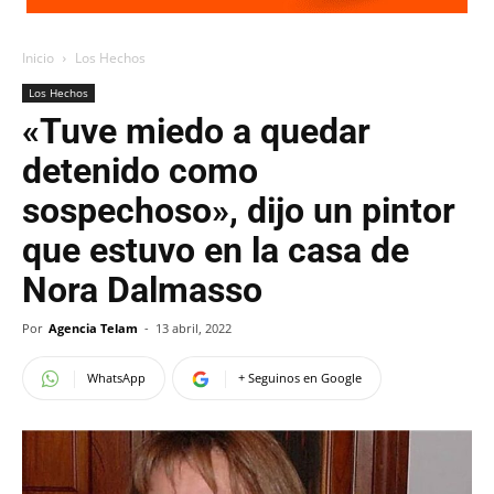
Inicio
Los Hechos
Los Hechos
«Tuve miedo a quedar
detenido como
sospechoso», dijo un pintor
que estuvo en la casa de
Nora Dalmasso
Por
Agencia Telam
-
13 abril, 2022
WhatsApp
+ Seguinos en Google