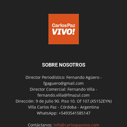
SOBRE NOSOTROS
Director Periodístico: Fernando Agüero -
fgaguero@gmail.com
Director Comercial: Fernando Villa -
fernando.villa@fmazul.com
Dirección: 9 de Julio 90. Piso 10. Of 107.(X5152EYN)
Villa Carlos Paz - Córdoba - Argentina
WhatsApp: +5493541585147
Contáctanos:
info@carlospazvivo.com