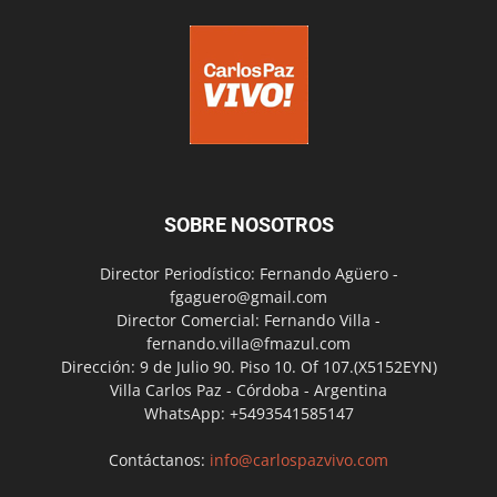
SOBRE NOSOTROS
Director Periodístico: Fernando Agüero -
fgaguero@gmail.com
Director Comercial: Fernando Villa -
fernando.villa@fmazul.com
Dirección: 9 de Julio 90. Piso 10. Of 107.(X5152EYN)
Villa Carlos Paz - Córdoba - Argentina
WhatsApp: +5493541585147
Contáctanos:
info@carlospazvivo.com