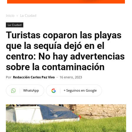
Inicio
La Ciudad
La Ciudad
Turistas coparon las playas
que la sequía dejó en el
centro: No hay advertencias
sobre la contaminación
Por
Redacción Carlos Paz Vivo
-
16 enero, 2023
WhatsApp
+ Seguinos en Google