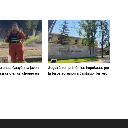
orencia Guayán, la joven
Seguirán en prisión los imputados por
 murió en un choque en
la feroz agresión a Santiago Herrero