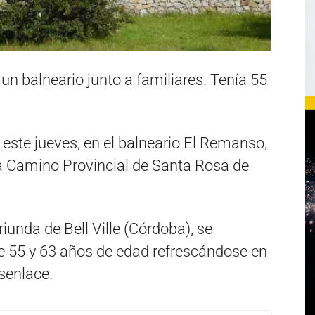
un balneario junto a familiares. Tenía 55
e este jueves, en el balneario El Remanso,
a Camino Provincial de Santa Rosa de
iunda de Bell Ville (Córdoba), se
 55 y 63 años de edad refrescándose en
esenlace.