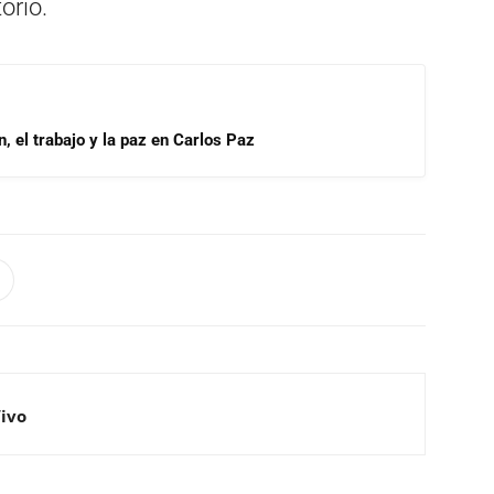
orio.
, el trabajo y la paz en Carlos Paz
Vivo