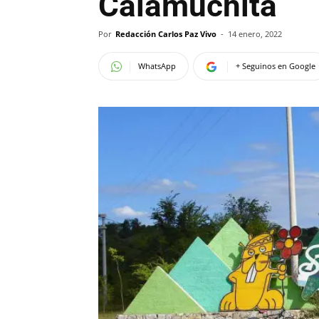
Calamuchita
Por
Redacción Carlos Paz Vivo
-
14 enero, 2022
WhatsApp
+ Seguinos en Google