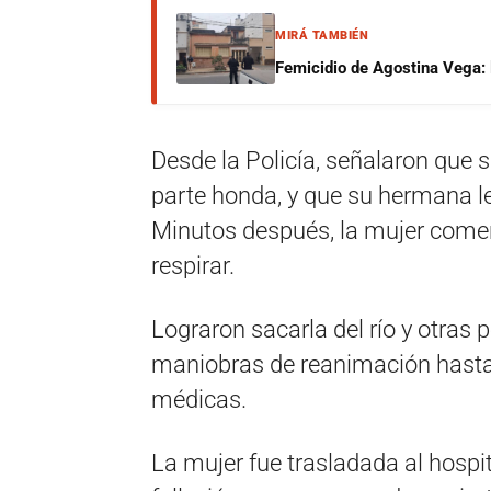
MIRÁ TAMBIÉN
Femicidio de Agostina Vega: 
Desde la Policía, señalaron que 
parte honda, y que su hermana le
Minutos después, la mujer comen
respirar.
Lograron sacarla del río y otras 
maniobras de reanimación hasta
médicas.
La mujer fue trasladada al hosp