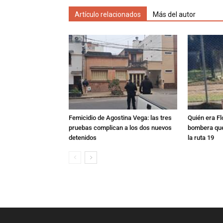
Artículo relacionados
Más del autor
Femicidio de Agostina Vega: las tres
Quién era Fl
pruebas complican a los dos nuevos
bombera que
detenidos
la ruta 19