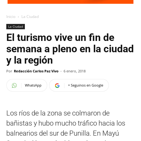
Inicio
La Ciudad
La Ciudad
El turismo vive un fin de
semana a pleno en la ciudad
y la región
Por
Redacción Carlos Paz Vivo
-
6 enero, 2018
WhatsApp
+ Seguinos en Google
Los ríos de la zona se colmaron de
bañistas y hubo mucho tráfico hacia los
balnearios del sur de Punilla. En Mayú