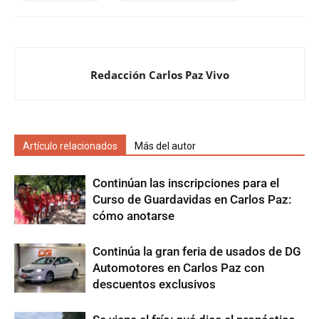
Redacción Carlos Paz Vivo
Artículo relacionados
Más del autor
Continúan las inscripciones para el
Curso de Guardavidas en Carlos Paz:
cómo anotarse
Continúa la gran feria de usados de DG
Automotores en Carlos Paz con
descuentos exclusivos