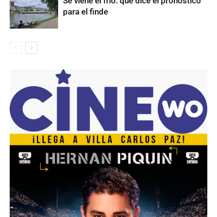
Se viene el frío: qué dice el pronóstico
para el finde