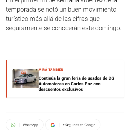
En el primer fin de semana «fuerte» de la
temporada se notó un buen movimiento
turístico más allá de las cifras que
seguramente se conocerán este domingo.
MIRÁ TAMBIÉN
Continúa la gran feria de usados de DG
Automotores en Carlos Paz con
descuentos exclusivos
WhatsApp
+ Seguinos en Google