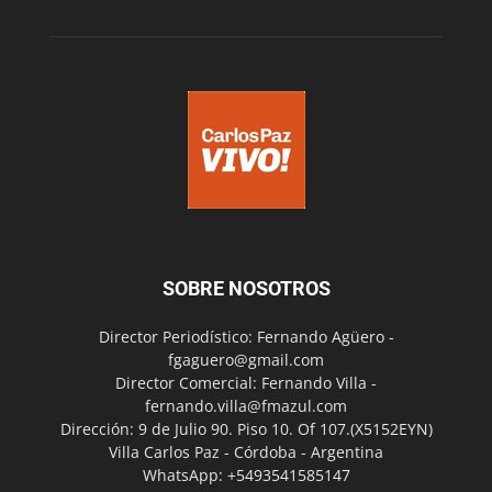
SOBRE NOSOTROS
Director Periodístico: Fernando Agüero -
fgaguero@gmail.com
Director Comercial: Fernando Villa -
fernando.villa@fmazul.com
Dirección: 9 de Julio 90. Piso 10. Of 107.(X5152EYN)
Villa Carlos Paz - Córdoba - Argentina
WhatsApp: +5493541585147