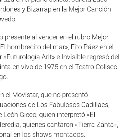
rdones y Bizarrap en la Mejor Canción
evedo.
jo presente al vencer en el rubro Mejor
l hombrecito del mar»; Fito Páez en el
«Futurología Arlt» e Invisible regresó del
nta en vivo de 1975 en el Teatro Coliseo
go.
n el Movistar, que no presentó
uaciones de Los Fabulosos Cadillacs,
 León Gieco, quien interpretó «El
Heredia, quienes cantaron «Tierra Zanta»,
ional en los shows montados.