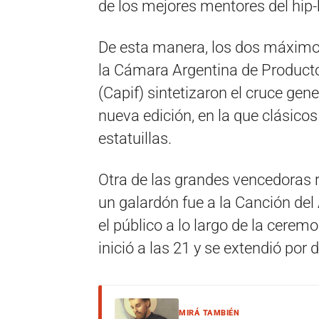
de los mejores mentores del hip-
De esta manera, los dos máximo
la Cámara Argentina de Produc
(Capif) sintetizaron el cruce gen
nueva edición, en la que clásicos
estatuillas.
Otra de las grandes vencedoras re
un galardón fue a la Canción del 
el público a lo largo de la cere
inició a las 21 y se extendió por 
MIRÁ TAMBIÉN