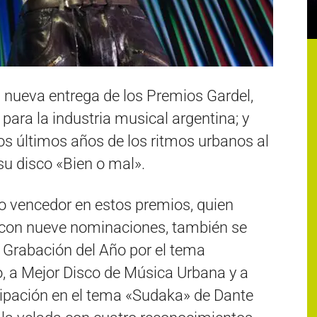
 nueva entrega de los Premios Gardel,
ara la industria musical argentina; y
os últimos años de los ritmos urbanos al
su disco «Bien o mal».
vencedor en estos premios, quien
 con nueve nominaciones, también se
la Grabación del Año por el tema
o, a Mejor Disco de Música Urbana y a
cipación en el tema «Sudaka» de Dante