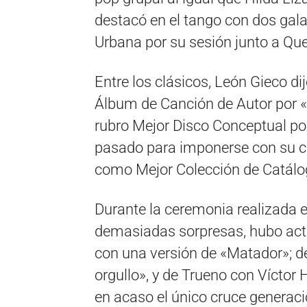
destacó en el tango con dos gala
Urbana por su sesión junto a Qu
Entre los clásicos, León Gieco di
Álbum de Canción de Autor por «E
rubro Mejor Disco Conceptual por 
pasado para imponerse con su ci
como Mejor Colección de Catálo
Durante la ceremonia realizada e
demasiadas sorpresas, hubo act
con una versión de «Matador»; de
orgullo», y de Trueno con Víctor 
en acaso el único cruce generac