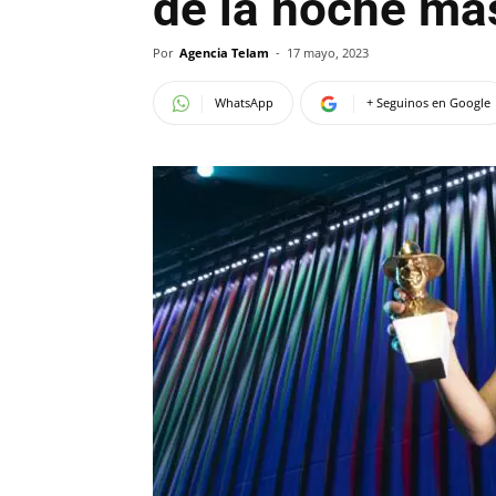
de la noche má
Por
Agencia Telam
-
17 mayo, 2023
WhatsApp
+ Seguinos en Google