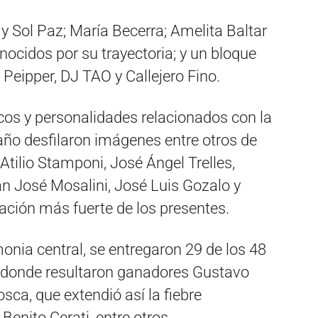
 Sol Paz; María Becerra; Amelita Baltar
nocidos por su trayectoria; y un bloque
Peipper, DJ TAO y Callejero Fino.
cos y personalidades relacionados con la
 año desfilaron imágenes entre otros de
Atilio Stamponi, José Ángel Trelles,
n José Mosalini, José Luis Gozalo y
ovación más fuerte de los presentes.
onia central, se entregaron 29 de los 48
en donde resultaron ganadores Gustavo
sca, que extendió así la fiebre
enito Cerati, entre otros.