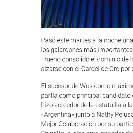
Pasó este martes a la noche una
los galardones más importantes p
Trueno consolidó el dominio de l
alzarse con el Gardel de Oro por 
El sucesor de Wos como máximo 
partía como principal candidato
hizo acreedor de la estatuilla a 
«Argentina» junto a Nathy Pelus
Mejor Colaboración por su parti