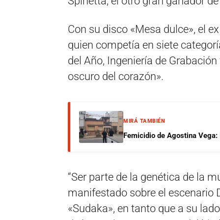
Spinetta, el otro gran ganador d
Con su disco «Mesa dulce», el ex
quien competía en siete categorí
del Año, Ingeniería de Grabación
oscuro del corazón».
MIRÁ TAMBIÉN
Femicidio de Agostina Vega: 
“Ser parte de la genética de la 
manifestado sobre el escenario Da
«Sudaka», en tanto que a su lado