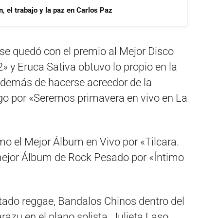
, el trabajo y la paz en Carlos Paz
 se quedó con el premio al Mejor Disco
» y Eruca Sativa obtuvo lo propio en la
además de hacerse acreedor de la
argo por «Seremos primavera en vivo en La
o el Mejor Álbum en Vivo por «Tilcara.
 mejor Álbum de Rock Pesado por «Íntimo
rtado reggae, Bandalos Chinos dentro del
razu en el plano solista, Julieta Laso