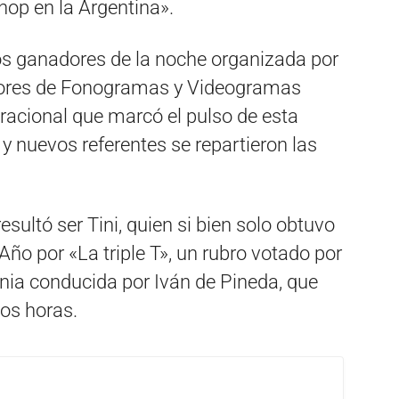
hop en la Argentina».
s ganadores de la noche organizada por
tores de Fonogramas y Videogramas
eracional que marcó el pulso de esta
 y nuevos referentes se repartieron las
sultó ser Tini, quien si bien solo obtuvo
Año por «La triple T», un rubro votado por
monia conducida por Iván de Pineda, que
dos horas.