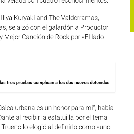
e la velada con cuatro reconocimientos.
 Illya Kuryaki and The Valderramas,
as, se alzó con el galardón a Productor
 y Mejor Canción de Rock por «El lado
las tres pruebas complican a los dos nuevos detenidos
música urbana es un honor para mi“, había
nte al recibir la estatuilla por el tema
 Trueno lo elogió al definirlo como «uno