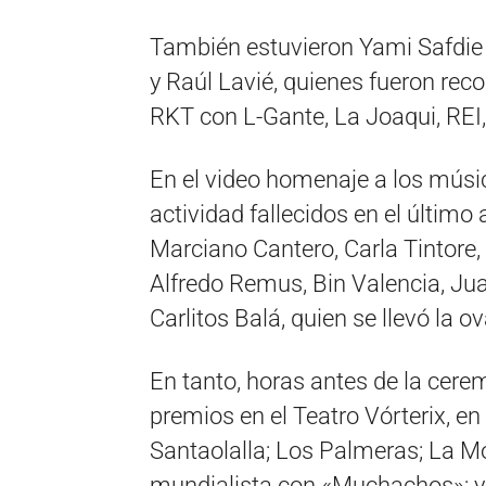
También estuvieron Yami Safdie y
y Raúl Lavié, quienes fueron reco
RKT con L-Gante, La Joaqui, REI, 
En el video homenaje a los músi
actividad fallecidos en el último
Marciano Cantero, Carla Tintore, 
Alfredo Remus, Bin Valencia, Jua
Carlitos Balá, quien se llevó la 
En tanto, horas antes de la cerem
premios en el Teatro Vórterix, 
Santaolalla; Los Palmeras; La Mo
mundialista con «Muchachos»; y B