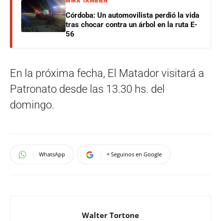
MIRÁ TAMBIÉN
Córdoba: Un automovilista perdió la vida
tras chocar contra un árbol en la ruta E-
56
En la próxima fecha, El Matador visitará a
Patronato desde las 13.30 hs. del
domingo.
WhatsApp
+ Seguinos en Google
Walter Tortone