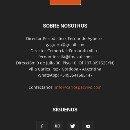
SOBRE NOSOTROS
Director Periodístico: Fernando Agüero -
fgaguero@gmail.com
Director Comercial: Fernando Villa -
fernando.villa@fmazul.com
Dirección: 9 de Julio 90. Piso 10. Of 107.(X5152EYN)
Villa Carlos Paz - Córdoba - Argentina
WhatsApp: +5493541585147
Contáctanos:
info@carlospazvivo.com
SÍGUENOS