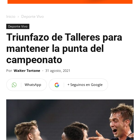
Inicio
Deporte Vivo
Deporte Vivo
Triunfazo de Talleres para
mantener la punta del
campeonato
Por
Walter Tortone
-
31 agosto, 2021
WhatsApp
+ Seguinos en Google