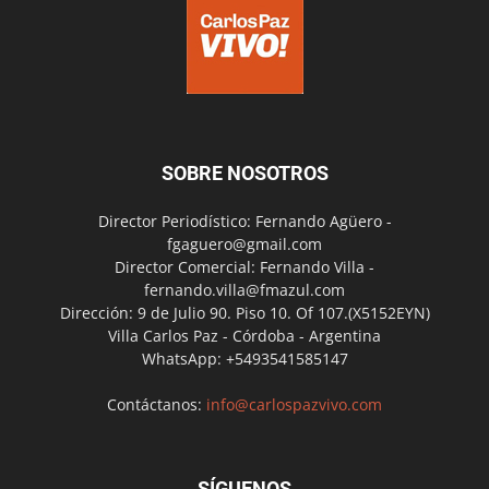
SOBRE NOSOTROS
Director Periodístico: Fernando Agüero -
fgaguero@gmail.com
Director Comercial: Fernando Villa -
fernando.villa@fmazul.com
Dirección: 9 de Julio 90. Piso 10. Of 107.(X5152EYN)
Villa Carlos Paz - Córdoba - Argentina
WhatsApp: +5493541585147
Contáctanos:
info@carlospazvivo.com
SÍGUENOS