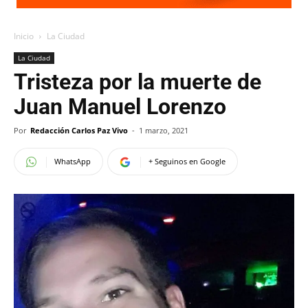
Inicio
La Ciudad
La Ciudad
Tristeza por la muerte de
Juan Manuel Lorenzo
Por
Redacción Carlos Paz Vivo
-
1 marzo, 2021
WhatsApp
+ Seguinos en Google