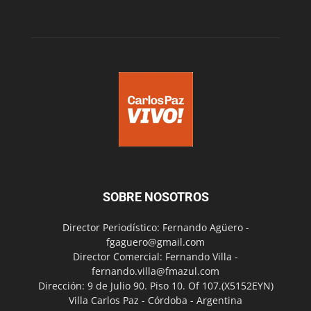
SOBRE NOSOTROS
Director Periodístico: Fernando Agüero -
fgaguero@gmail.com
Director Comercial: Fernando Villa -
fernando.villa@fmazul.com
Dirección: 9 de Julio 90. Piso 10. Of 107.(X5152EYN)
Villa Carlos Paz - Córdoba - Argentina