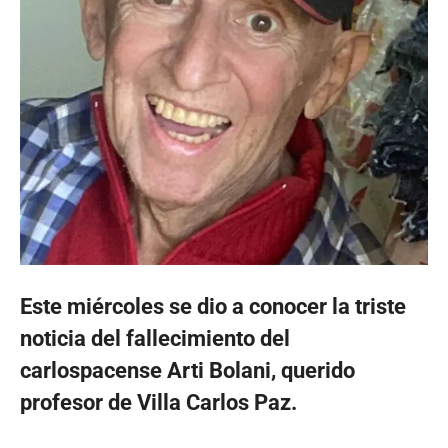
Este miércoles se dio a conocer la triste
noticia del fallecimiento del
carlospacense Arti Bolani, querido
profesor de Villa Carlos Paz.