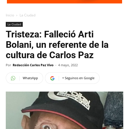
Inicio
La Ciudad
La Ciudad
Tristeza: Falleció Arti
Bolani, un referente de la
cultura de Carlos Paz
Por
Redacción Carlos Paz Vivo
-
4 mayo, 2022
WhatsApp
+ Seguinos en Google