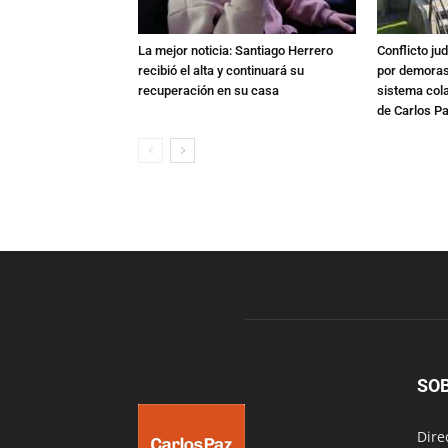
La mejor noticia: Santiago Herrero
Conflicto ju
recibió el alta y continuará su
por demoras,
recuperación en su casa
sistema col
de Carlos P
SO
Dire