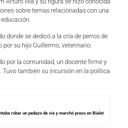
m Arturo Illia y su figura se hizo conocida
aciones sobre temas relacionadas con una
 educación.
o donde se dedicó a la cría de perros de
or su hijo Guillermo, veterinario.
o por la comunidad, un docente firme y
Tuvo también su incursión en la política
ntaba robar un pedazo de vía y marchó preso en Bialet