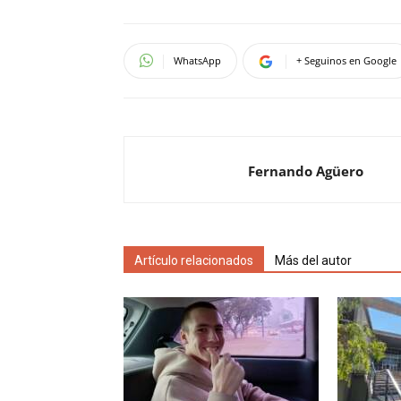
WhatsApp
+ Seguinos en Google
Fernando Agüero
Artículo relacionados
Más del autor