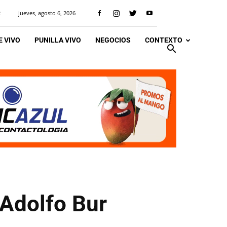
jueves, agosto 6, 2026
R
 VIVO
PUNILLA VIVO
NEGOCIOS
CONTEXTO
 Adolfo Bur