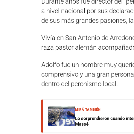
Durante años fue director del Ipe
a nivel nacional por sus declar
de sus más grandes pasiones, la
Vivía en San Antonio de Arredond
raza pastor alemán acompañado p
Adolfo fue un hombre muy querid
comprensivo y una gran persona. 
dentro del peronismo local.
MIRÁ TAMBIÉN
Lo sorprendieron cuando inte
Massé