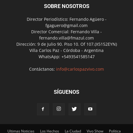
SOBRE NOSOTROS
Director Periodístico: Fernando Agüero -
fgaguero@gmail.com
Director Comercial: Fernando Villa -
fernando.villa@fmazul.com
Dirección: 9 de Julio 90. Piso 10. Of 107.(X5152EYN)
Villa Carlos Paz - Córdoba - Argentina
WhatsApp: +5493541585147
Contáctanos:
info@carlospazvivo.com
SÍGUENOS
Ultimas Noticias
Los Hechos
La Ciudad
Vivo Show
Política