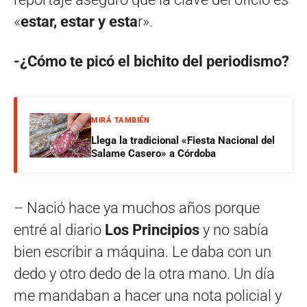
«
estar, estar y esta
r».
-¿Cómo te picó el bichito del periodismo?
MIRÁ TAMBIÉN
Llega la tradicional «Fiesta Nacional del
Salame Casero» a Córdoba
– Nació hace ya muchos años porque
entré al diario
Los Principios
y no sabía
bien escribir a máquina. Le daba con un
dedo y otro dedo de la otra mano. Un día
me mandaban a hacer una nota policial y