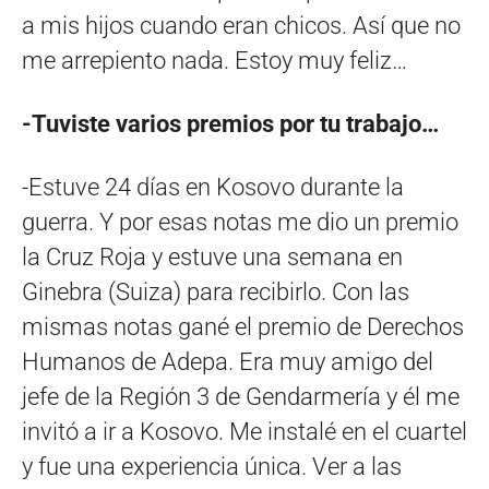
a mis hijos cuando eran chicos. Así que no
me arrepiento nada. Estoy muy feliz…
-Tuviste varios premios por tu trabajo…
-Estuve 24 días en Kosovo durante la
guerra. Y por esas notas me dio un premio
la Cruz Roja y estuve una semana en
Ginebra (Suiza) para recibirlo. Con las
mismas notas gané el premio de Derechos
Humanos de Adepa. Era muy amigo del
jefe de la Región 3 de Gendarmería y él me
invitó a ir a Kosovo. Me instalé en el cuartel
y fue una experiencia única. Ver a las