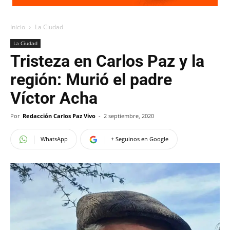
Inicio
La Ciudad
La Ciudad
Tristeza en Carlos Paz y la
región: Murió el padre
Víctor Acha
Por
Redacción Carlos Paz Vivo
-
2 septiembre, 2020
WhatsApp
+ Seguinos en Google