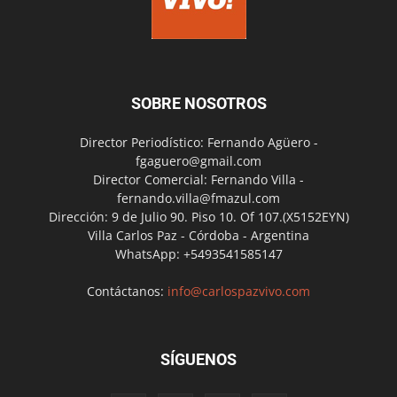
SOBRE NOSOTROS
Director Periodístico: Fernando Agüero -
fgaguero@gmail.com
Director Comercial: Fernando Villa -
fernando.villa@fmazul.com
Dirección: 9 de Julio 90. Piso 10. Of 107.(X5152EYN)
Villa Carlos Paz - Córdoba - Argentina
WhatsApp: +5493541585147
Contáctanos:
info@carlospazvivo.com
SÍGUENOS