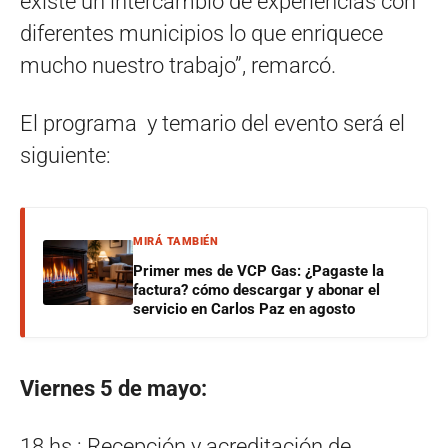
existe un intercambio de experiencias con
diferentes municipios lo que enriquece
mucho nuestro trabajo”, remarcó.
El programa y temario del evento será el
siguiente:
MIRÁ TAMBIÉN
Primer mes de VCP Gas: ¿Pagaste la
factura? cómo descargar y abonar el
servicio en Carlos Paz en agosto
Viernes 5 de mayo:
18 hs.: Recepción y acreditación de