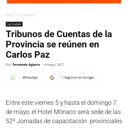
Inicio
La Ciudad
La Ciudad
Tribunos de Cuentas de la
Provincia se reúnen en
Carlos Paz
Por
Fernando Agüero
-
4 mayo, 2017
WhatsApp
+ Seguinos en Google
Entre este viernes 5 y hasta el domingo 7
de mayo, el Hotel Mónaco será sede de las
52º Jornadas de capacitación provinciales