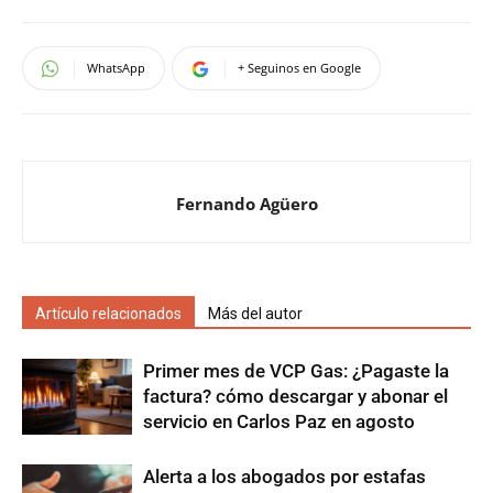
WhatsApp
+ Seguinos en Google
Fernando Agüero
Artículo relacionados
Más del autor
Primer mes de VCP Gas: ¿Pagaste la
factura? cómo descargar y abonar el
servicio en Carlos Paz en agosto
Alerta a los abogados por estafas