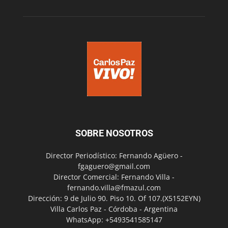
SOBRE NOSOTROS
Director Periodístico: Fernando Agüero -
fgaguero@gmail.com
Director Comercial: Fernando Villa -
fernando.villa@fmazul.com
Dirección: 9 de Julio 90. Piso 10. Of 107.(X5152EYN)
Villa Carlos Paz - Córdoba - Argentina
WhatsApp: +5493541585147