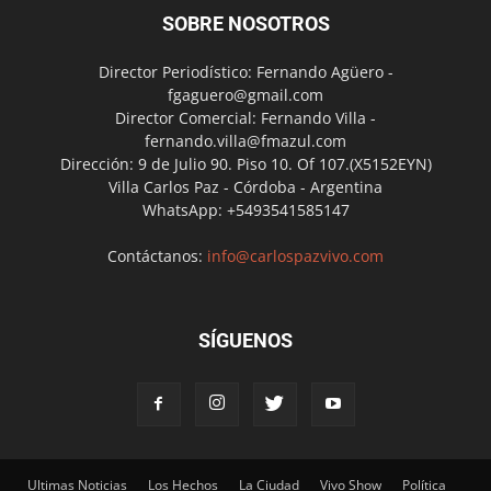
SOBRE NOSOTROS
Director Periodístico: Fernando Agüero -
fgaguero@gmail.com
Director Comercial: Fernando Villa -
fernando.villa@fmazul.com
Dirección: 9 de Julio 90. Piso 10. Of 107.(X5152EYN)
Villa Carlos Paz - Córdoba - Argentina
WhatsApp: +5493541585147
Contáctanos:
info@carlospazvivo.com
SÍGUENOS
Ultimas Noticias
Los Hechos
La Ciudad
Vivo Show
Política