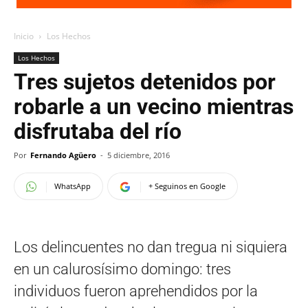
Inicio
Los Hechos
Los Hechos
Tres sujetos detenidos por
robarle a un vecino mientras
disfrutaba del río
Por
Fernando Agüero
-
5 diciembre, 2016
WhatsApp
+ Seguinos en Google
Los delincuentes no dan tregua ni siquiera
en un calurosísimo domingo: tres
individuos fueron aprehendidos por la