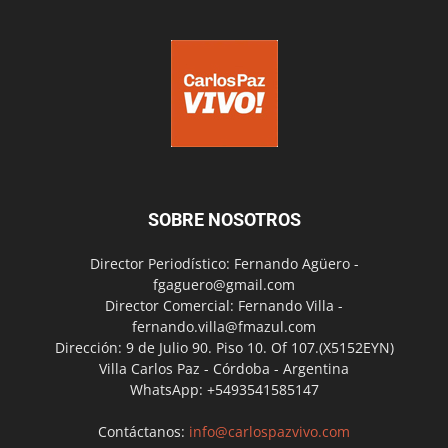
SOBRE NOSOTROS
Director Periodístico: Fernando Agüero -
fgaguero@gmail.com
Director Comercial: Fernando Villa -
fernando.villa@fmazul.com
Dirección: 9 de Julio 90. Piso 10. Of 107.(X5152EYN)
Villa Carlos Paz - Córdoba - Argentina
WhatsApp: +5493541585147
Contáctanos:
info@carlospazvivo.com