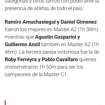
categorías y otros tantos con podio ante la
presencia de atletas de todo el país.
Ramiro Amuchastegui y Daniel Gimenez
fueron los mejores en Master A2 (1h 38m)
mientras que
Agustin Gasparini y
Guillermo Anzil
también en Master A2 (1h
46m). La tercera pareja victoriosa fue la de
Roby Ferreyra y Pablo Cavallaro
quienes
cronometraron 1h 50m para ser los
campeones de la Master C1.