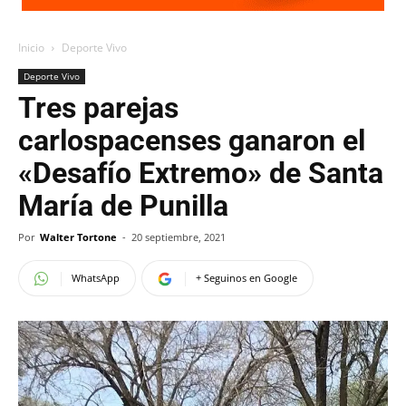
Inicio
Deporte Vivo
Deporte Vivo
Tres parejas
carlospacenses ganaron el
«Desafío Extremo» de Santa
María de Punilla
Por
Walter Tortone
-
20 septiembre, 2021
WhatsApp
+ Seguinos en Google