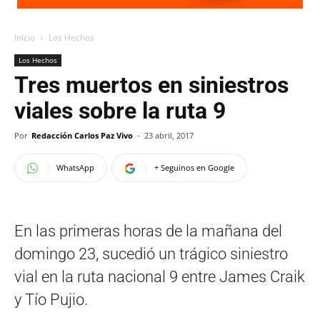
Inicio
Los Hechos
Los Hechos
Tres muertos en siniestros
viales sobre la ruta 9
Por
Redacción Carlos Paz Vivo
-
23 abril, 2017
WhatsApp
+ Seguinos en Google
En las primeras horas de la mañana del
domingo 23, sucedió un trágico siniestro
vial en la ruta nacional 9 entre James Craik
y Tío Pujio.