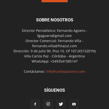
SOBRE NOSOTROS
Director Periodístico: Fernando Agüero -
fgaguero@gmail.com
Director Comercial: Fernando Villa -
fernando.villa@fmazul.com
Dirección: 9 de Julio 90. Piso 10. Of 107.(X5152EYN)
Villa Carlos Paz - Córdoba - Argentina
WhatsApp: +5493541585147
Contáctanos:
info@carlospazvivo.com
SÍGUENOS