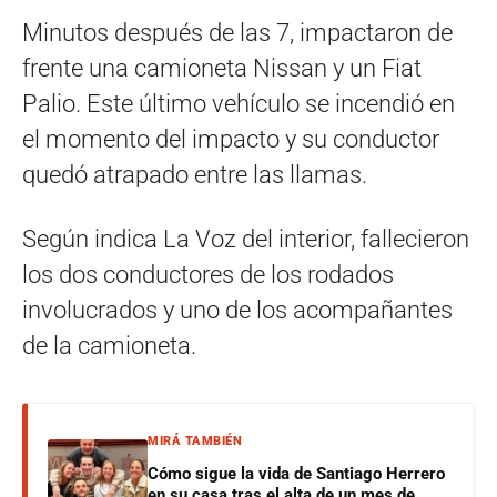
Minutos después de las 7, impactaron de
frente una camioneta Nissan y un Fiat
Palio. Este último vehículo se incendió en
el momento del impacto y su conductor
quedó atrapado entre las llamas.
Según indica La Voz del interior, fallecieron
los dos conductores de los rodados
involucrados y uno de los acompañantes
de la camioneta.
MIRÁ TAMBIÉN
Cómo sigue la vida de Santiago Herrero
en su casa tras el alta de un mes de