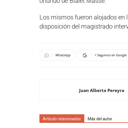
oriundo de Bialet Massé.
Los mismos fueron alojados en l
disposición del magistrado interv
WhatsApp
+ Seguinos en Google
Juan Alberto Pereyra
Artículo relacionados
Más del autor