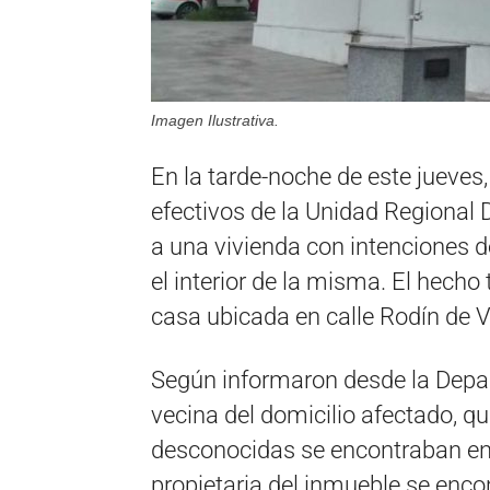
Imagen Ilustrativa.
En la tarde-noche de este jueves,
efectivos de la Unidad Regional 
a una vivienda con intenciones d
el interior de la misma. El hecho
casa ubicada en calle Rodín de V
Según informaron desde la Depar
vecina del domicilio afectado, q
desconocidas se encontraban en l
propietaria del inmueble se encon