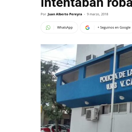
intentaban rob
Por
Juan Alberto Pereyra
-
9 marzo, 2018
WhatsApp
+ Seguinos en Google