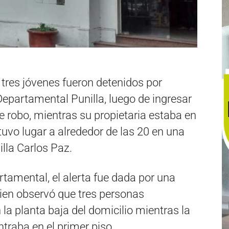
 tres jóvenes fueron detenidos por
Departamental Punilla, luego de ingresar
e robo, mientras su propietaria estaba en
 tuvo lugar a alrededor de las 20 en una
illa Carlos Paz.
tamental, el alerta fue dada por una
uien observó que tres personas
a planta baja del domicilio mientras la
traba en el primer piso.