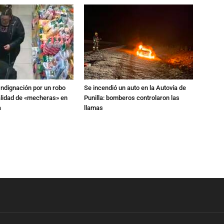
Indignación por un robo
Se incendió un auto en la Autovía de
alidad de «mecheras» en
Punilla: bomberos controlaron las
a
llamas