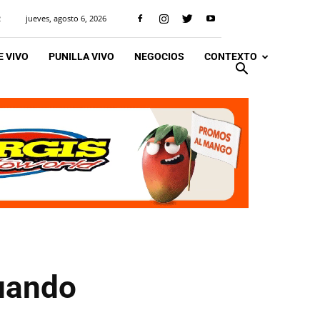
jueves, agosto 6, 2026
R
 VIVO
PUNILLA VIVO
NEGOCIOS
CONTEXTO
cuando