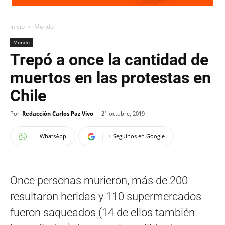
Inicio
Mundo
Mundo
Trepó a once la cantidad de
muertos en las protestas en
Chile
Por
Redacción Carlos Paz Vivo
-
21 octubre, 2019
WhatsApp
+ Seguinos en Google
Once personas murieron, más de 200
resultaron heridas y 110 supermercados
fueron saqueados (14 de ellos también