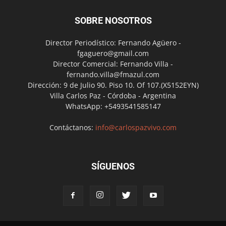
SOBRE NOSOTROS
Director Periodístico: Fernando Agüero -
fgaguero@gmail.com
Director Comercial: Fernando Villa -
fernando.villa@fmazul.com
Dirección: 9 de Julio 90. Piso 10. Of 107.(X5152EYN)
Villa Carlos Paz - Córdoba - Argentina
WhatsApp: +5493541585147
Contáctanos:
info@carlospazvivo.com
SÍGUENOS