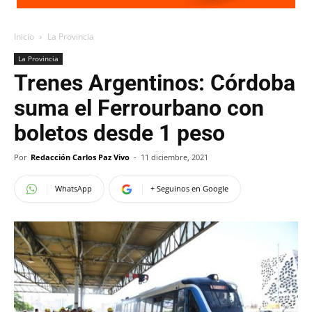
Inicio
La Provincia
La Provincia
Trenes Argentinos: Córdoba
suma el Ferrourbano con
boletos desde 1 peso
Por
Redacción Carlos Paz Vivo
-
11 diciembre, 2021
WhatsApp
+ Seguinos en Google