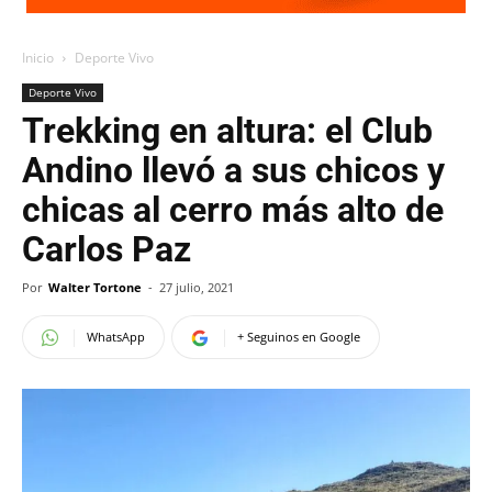
Inicio
Deporte Vivo
Deporte Vivo
Trekking en altura: el Club
Andino llevó a sus chicos y
chicas al cerro más alto de
Carlos Paz
Por
Walter Tortone
-
27 julio, 2021
WhatsApp
+ Seguinos en Google