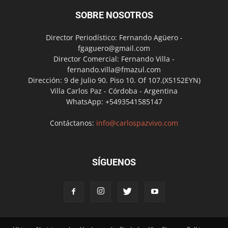
SOBRE NOSOTROS
Director Periodístico: Fernando Agüero -
fgaguero@gmail.com
Director Comercial: Fernando Villa -
fernando.villa@fmazul.com
Dirección: 9 de Julio 90. Piso 10. Of 107.(X5152EYN)
Villa Carlos Paz - Córdoba - Argentina
WhatsApp: +5493541585147
Contáctanos:
info@carlospazvivo.com
SÍGUENOS