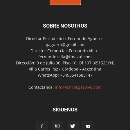
SOBRE NOSOTROS
Director Periodístico: Fernando Agüero -
fgaguero@gmail.com
Director Comercial: Fernando Villa -
fernando.villa@fmazul.com
Dirección: 9 de Julio 90. Piso 10. Of 107.(X5152EYN)
Villa Carlos Paz - Córdoba - Argentina
WhatsApp: +5493541585147
Contáctanos:
info@carlospazvivo.com
SÍGUENOS