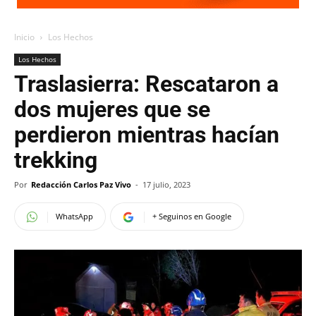
Inicio
Los Hechos
Los Hechos
Traslasierra: Rescataron a
dos mujeres que se
perdieron mientras hacían
trekking
Por
Redacción Carlos Paz Vivo
-
17 julio, 2023
WhatsApp
+ Seguinos en Google