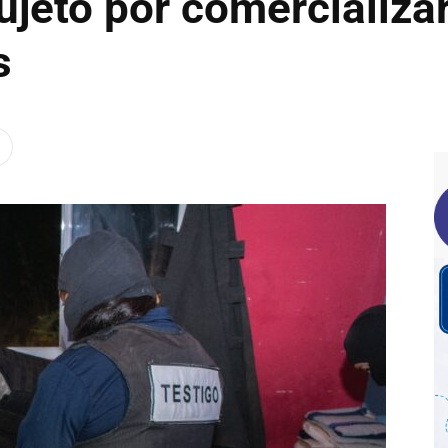
ujeto por comercializa
s