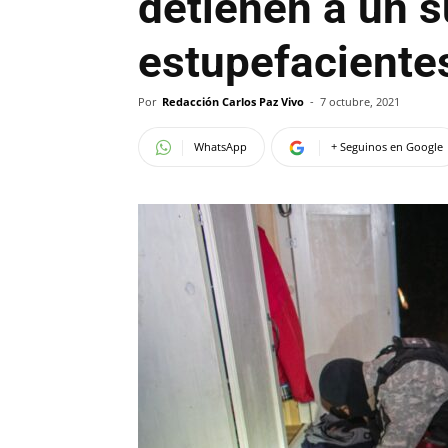
detienen a un s
estupefaciente
Por
Redacción Carlos Paz Vivo
-
7 octubre, 2021
WhatsApp
+ Seguinos en Google