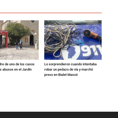
dre de uno de los casos
Lo sorprendieron cuando intentaba
s abusos en el Jardín
robar un pedazo de vía y marchó
preso en Bialet Massé