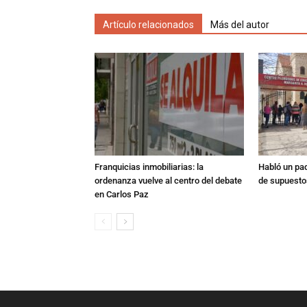
Artículo relacionados
Más del autor
Franquicias inmobiliarias: la
Habló un pa
ordenanza vuelve al centro del debate
de supuesto
en Carlos Paz