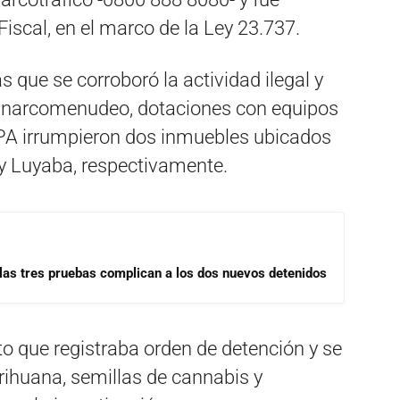
 Fiscal, en el marco de la Ley 23.737.
s que se corroboró la actividad ilegal y
el narcomenudeo, dotaciones con equipos
 FPA irrumpieron dos inmuebles ubicados
 y Luyaba, respectivamente.
las tres pruebas complican a los dos nuevos detenidos
to que registraba orden de detención y se
rihuana, semillas de cannabis y