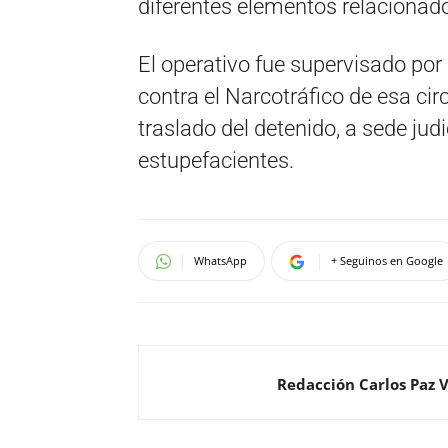
diferentes elementos relacionado
El operativo fue supervisado por
contra el Narcotráfico de esa cir
traslado del detenido, a sede jud
estupefacientes.
WhatsApp
+ Seguinos en Google
Redacción Carlos Paz 