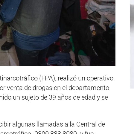
tinarcotráfico (FPA), realizó un operativo
por venta de drogas en el departamento
enido un sujeto de 39 años de edad y se
ecibir algunas llamadas a la Central de
rcotráfico -0800 888 8080- y fue