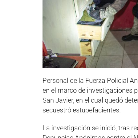
Personal de la Fuerza Policial An
en el marco de investigaciones 
San Javier, en el cual quedó det
secuestró estupefacientes.
La investigación se inició, tras r
Denuncias Anónimas contra el Na