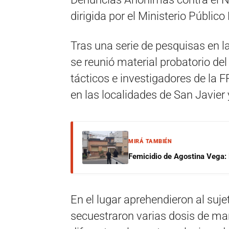
dirigida por el Ministerio Público
Tras una serie de pesquisas en la
se reunió material probatorio d
tácticos e investigadores de la
en las localidades de San Javier
MIRÁ TAMBIÉN
Femicidio de Agostina Vega: 
En el lugar aprehendieron al suje
secuestraron varias dosis de ma