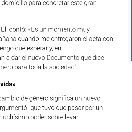
 domicilio para concretar este gran
, Eli contó: «Es un momento muy
 mañana cuando me entregaron el acta con
tengo que esperar y, en
n a dar el nuevo Documento que dice
mero para toda la sociedad”.
 vida»
 cambio de género significa un nuevo
argumentó- que tuvo que pasar por un
muchísimo poder sobrellevar.