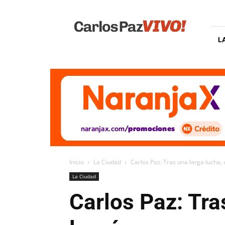
Carlos
Paz
Vivo
L
Inicio
La Ciudad
Carlos Paz: Tras una larga lucha, 
La Ciudad
Carlos Paz: Tra