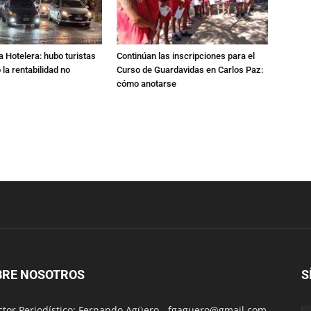
a Hotelera: hubo turistas
Continúan las inscripciones para el
o la rentabilidad no
Curso de Guardavidas en Carlos Paz:
cómo anotarse
BRE NOSOTROS
S
ctor Periodístico: Fernando Agüero -
fgaguero@gmail.com