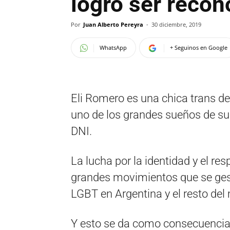
logró ser reco
Por
Juan Alberto Pereyra
-
30 diciembre, 2019
WhatsApp
+ Seguinos en Google
Eli Romero es una chica trans de 
uno de los grandes sueños de su
DNI.
La lucha por la identidad y el res
grandes movimientos que se ge
LGBT en Argentina y el resto de
Y esto se da como consecuencia