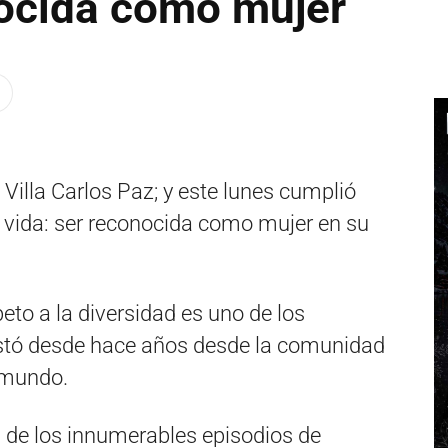
nocida como mujer
Villa Carlos Paz; y este lunes cumplió
 vida: ser reconocida como mujer en su
peto a la diversidad es uno de los
stó desde hace años desde la comunidad
l mundo.
 de los innumerables episodios de