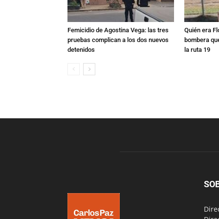
Femicidio de Agostina Vega: las tres
Quién era Fl
pruebas complican a los dos nuevos
bombera que
detenidos
la ruta 19
SO
Dire