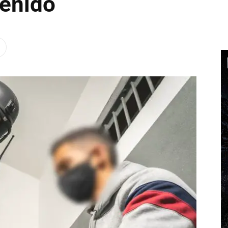
tenido