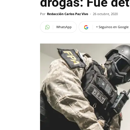
drogas: Fue de
Por
Redacción Carlos Paz Vivo
-
26 octubre, 2020
WhatsApp
+ Seguinos en Google