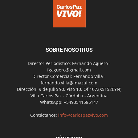
SOBRE NOSOTROS
Director Periodístico: Fernando Agüero -
fgaguero@gmail.com
Director Comercial: Fernando Villa -
fernando.villa@fmazul.com
Dirección: 9 de Julio 90. Piso 10. Of 107.(X5152EYN)
Villa Carlos Paz - Córdoba - Argentina
WhatsApp: +5493541585147
Contáctanos:
info@carlospazvivo.com