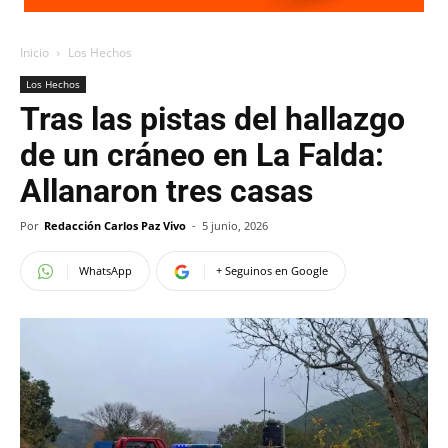
Inicio
Los Hechos
Los Hechos
Tras las pistas del hallazgo
de un cráneo en La Falda:
Allanaron tres casas
Por
Redacción Carlos Paz Vivo
-
5 junio, 2026
WhatsApp
+ Seguinos en Google