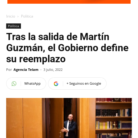
Inicio
Política
Política
Tras la salida de Martín
Guzmán, el Gobierno define
su reemplazo
Por
Agencia Telam
-
3 julio, 2022
WhatsApp
+ Seguinos en Google