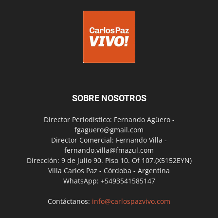
SOBRE NOSOTROS
Director Periodístico: Fernando Agüero -
fgaguero@gmail.com
Director Comercial: Fernando Villa -
fernando.villa@fmazul.com
Dirección: 9 de Julio 90. Piso 10. Of 107.(X5152EYN)
Villa Carlos Paz - Córdoba - Argentina
WhatsApp: +5493541585147
Contáctanos:
info@carlospazvivo.com