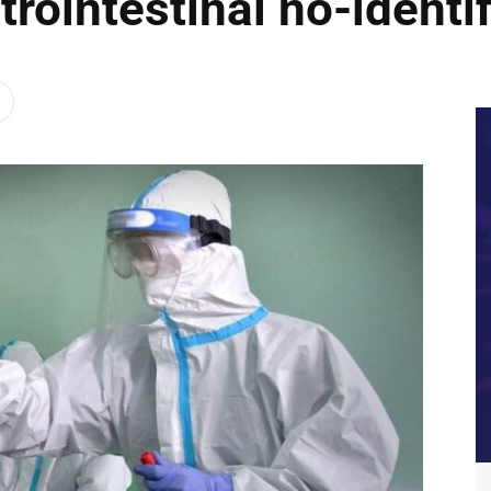
rointestinal no-identi