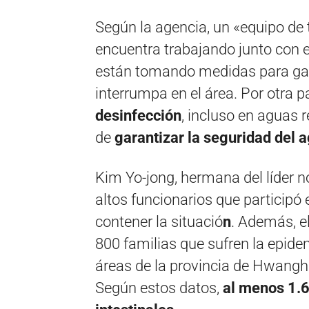
Según la agencia, un «equipo de 
encuentra trabajando junto con e
están tomando medidas para gara
interrumpa en el área. Por otra 
desinfección
, incluso en aguas r
de
garantizar la seguridad del 
Kim Yo-jong, hermana del líder n
altos funcionarios que particip
contener la situació
n
. Además, e
800 familias que sufren la epidem
áreas de la provincia de Hwangha
Según estos datos,
al menos 1.6