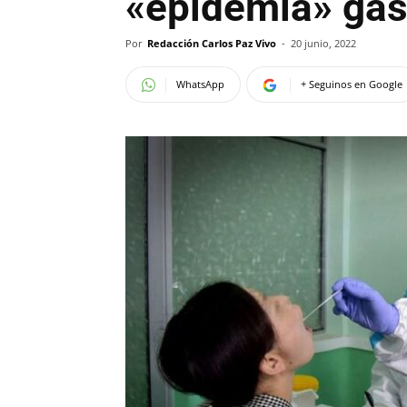
«epidemia» gast
Por
Redacción Carlos Paz Vivo
-
20 junio, 2022
WhatsApp
+ Seguinos en Google