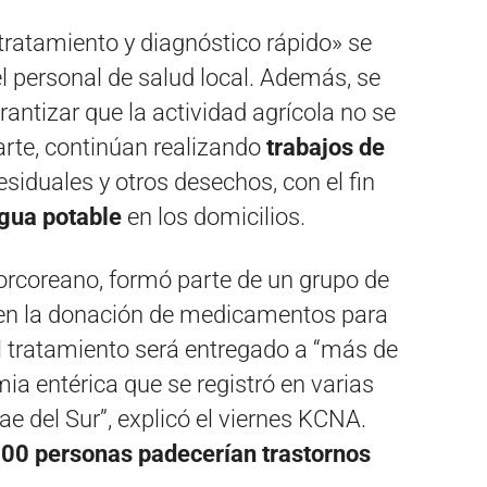
tratamiento y diagnóstico rápido» se
l personal de salud local. Además, se
ntizar que la actividad agrícola no se
parte, continúan realizando
trabajos de
esiduales y otros desechos, con el fin
agua potable
en los domicilios.
orcoreano, formó parte de un grupo de
ó en la donación de medicamentos para
l tratamiento será entregado a “más de
ia entérica que se registró en varias
e del Sur”, explicó el viernes KCNA.
00 personas padecerían trastornos