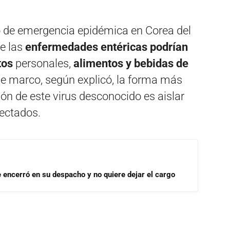
jo de emergencia epidémica en Corea del
ue las
enfermedades entéricas podrían
tos
personales,
alimentos y bebidas de
se marco, según explicó, la forma más
ión de este virus desconocido es aislar
fectados.
se encerró en su despacho y no quiere dejar el cargo