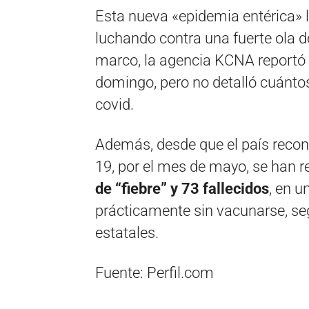
Esta nueva «epidemia entérica» 
luchando contra una fuerte ola de
marco, la agencia KCNA reportó 
domingo, pero no detalló cuánto
covid.
Además, desde que el país recono
19, por el mes de mayo, se han 
de “fiebre” y 73 fallecidos
, en u
prácticamente sin vacunarse, se
estatales.
Fuente: Perfil.com