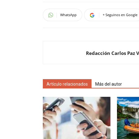
WhatsApp
+ Seguinos en Google
Redacción Carlos Paz 
Artículo relacionados
Más del autor