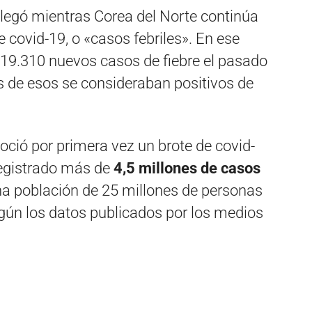
llegó mientras Corea del Norte continúa
 covid-19, o «casos febriles». En ese
19.310 nuevos casos de fiebre el pasado
s de esos se consideraban positivos de
ció por primera vez un brote de covid-
registrado más de
4,5 millones de casos
na población de 25 millones de personas
gún los datos publicados por los medios