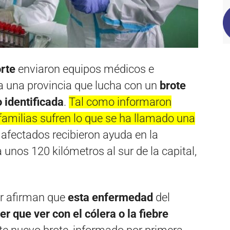
rte
enviaron equipos médicos e
a una provincia que lucha con un
brote
 identificada
.
Tal como informaron
familias sufren lo que se ha llamado una
afectados recibieron ayuda en la
unos 120 kilómetros al sur de la capital,
ur afirman que
esta enfermedad
del
r que ver con el cólera o la fiebre