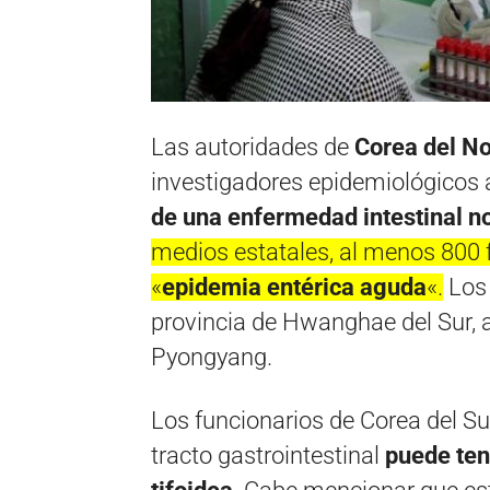
Las autoridades de
Corea del No
investigadores epidemiológicos 
de una enfermedad intestinal no
medios estatales, al menos 800 
«
epidemia entérica aguda
«.
Los 
provincia de Hwanghae del Sur, a 
Pyongyang.
Los funcionarios de Corea del S
tracto gastrointestinal
puede tene