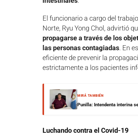
intestinales
.
El funcionario a cargo del traba
Norte, Ryu Yong Chol, advirtió q
propagarse a través de los obje
las personas contagiadas
. En e
eficiente de prevenir la propagac
estrictamente a los pacientes in
MIRÁ TAMBIÉN
Punilla: Intendenta interina 
Luchando contra el Covid-19