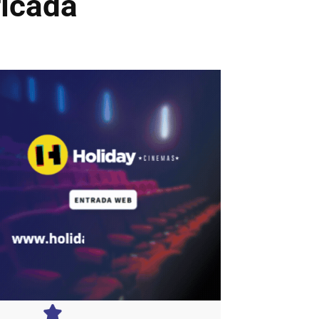
ficada