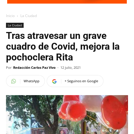
Inicio
La Ciudad
La Ciudad
Tras atravesar un grave
cuadro de Covid, mejora la
pochoclera Rita
Por
Redacción Carlos Paz Vivo
-
12 julio, 2021
WhatsApp
+ Seguinos en Google