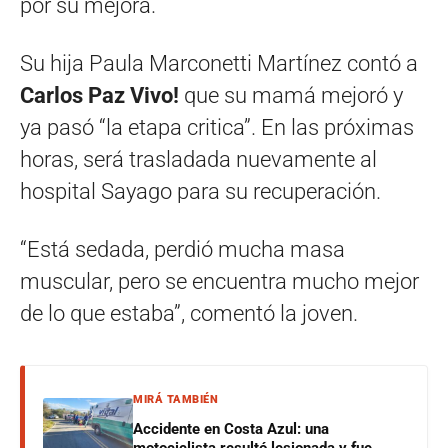
por su mejora.
Su hija Paula Marconetti Martínez contó a
Carlos Paz Vivo!
que su mamá mejoró y
ya pasó “la etapa critica”. En las próximas
horas, será trasladada nuevamente al
hospital Sayago para su recuperación.
“Está sedada, perdió mucha masa
muscular, pero se encuentra mucho mejor
de lo que estaba”, comentó la joven.
MIRÁ TAMBIÉN
Accidente en Costa Azul: una