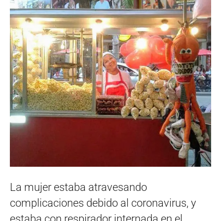
La mujer estaba atravesando
complicaciones debido al coronavirus, y
estaba con respirador internada en el