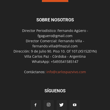
SOBRE NOSOTROS
Director Periodístico: Fernando Agüero -
fgaguero@gmail.com
Director Comercial: Fernando Villa -
fernando.villa@fmazul.com
Dirección: 9 de Julio 90. Piso 10. Of 107.(X5152EYN)
Villa Carlos Paz - Córdoba - Argentina
WhatsApp: +5493541585147
Contáctanos:
info@carlospazvivo.com
SÍGUENOS