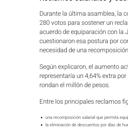
Durante la última asamblea, la c
280 votos para sostener un recl
acuerdo de equiparación con la J
cuestionaron esa postura por cons
necesidad de una recomposición s
Según explicaron, el aumento a
representaría un 4,64% extra por 
rondan el millón de pesos.
Entre los principales reclamos fi
una recomposición salarial que permita equi
la eliminación de descuentos por días de hue