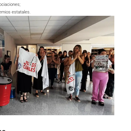
ociaciones;
emios estatales.