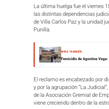
La última huelga fue el viernes 
las distintas dependencias judicia
de Villa Carlos Paz y la unidad j
Punilla.
MIRÁ TAMBIÉN
Femicidio de Agostina Vega: 
El reclamo es encabezado por di
y por la agrupación “La Judicial”
de la Asociación Gremial de Emp
viene creciendo dentro de la estr