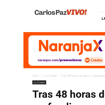
Carlos
Paz
Vivo
L
Inicio
La Ciudad
Tras 48 horas de paro, trabajador
La Ciudad
Tras 48 horas d