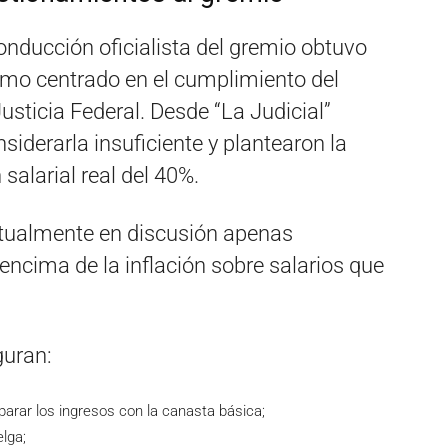
onducción oficialista del gremio obtuvo
amo centrado en el cumplimiento del
usticia Federal. Desde “La Judicial”
iderarla insuficiente y plantearon la
alarial real del 40%.
ctualmente en discusión apenas
encima de la inflación sobre salarios que
guran:
parar los ingresos con la canasta básica;
lga;