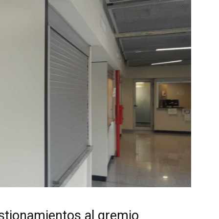
stionamientos al gremio