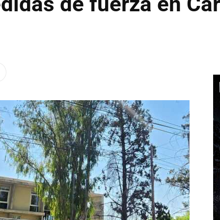
idas de fuerza en Car