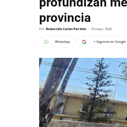
profundizan med
provincia
Por
Redacción Carlos Paz Vivo
-
18 mayo, 2026
WhatsApp
+ Seguinos en Google