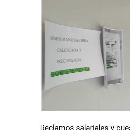
Reclamos salariales y cue