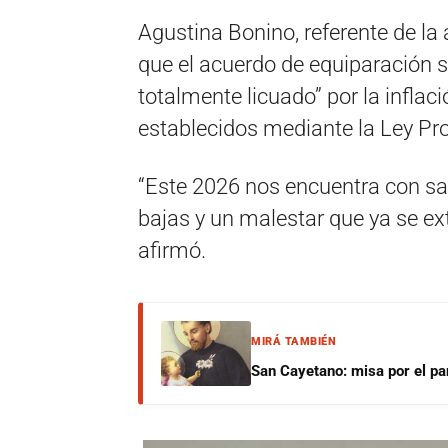
Agustina Bonino, referente de la
que el acuerdo de equiparación s
totalmente licuado” por la inflaci
establecidos mediante la Ley Pro
“Este 2026 nos encuentra con sa
bajas y un malestar que ya se ext
afirmó.
MIRÁ TAMBIÉN
San Cayetano: misa por el pan