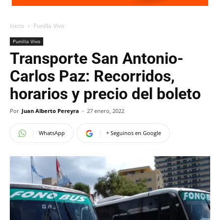
Inicio
Punilla Vivo
Punilla Vivo
Transporte San Antonio-
Carlos Paz: Recorridos,
horarios y precio del boleto
Por
Juan Alberto Pereyra
-
27 enero, 2022
WhatsApp
+ Seguinos en Google