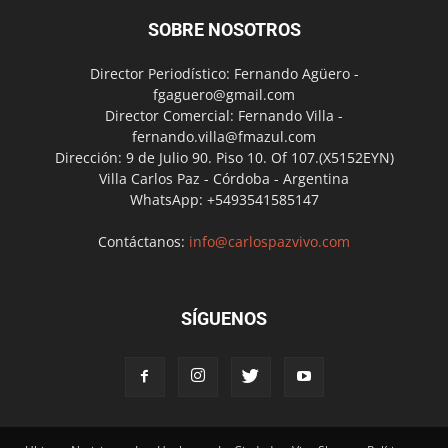
SOBRE NOSOTROS
Director Periodístico: Fernando Agüero -
fgaguero@gmail.com
Director Comercial: Fernando Villa -
fernando.villa@fmazul.com
Dirección: 9 de Julio 90. Piso 10. Of 107.(X5152EYN)
Villa Carlos Paz - Córdoba - Argentina
WhatsApp: +5493541585147
Contáctanos:
info@carlospazvivo.com
SÍGUENOS