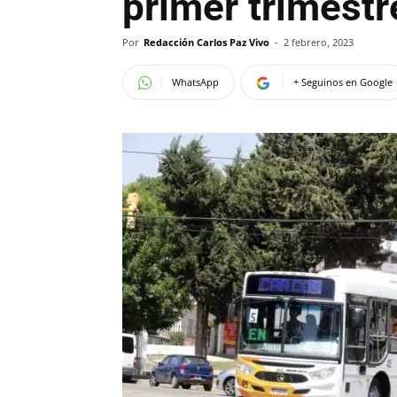
primer trimestre
Por
Redacción Carlos Paz Vivo
-
2 febrero, 2023
WhatsApp
+ Seguinos en Google