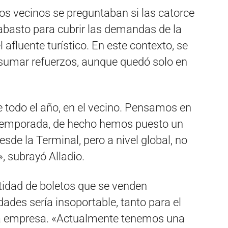
los vecinos se preguntaban si las catorce
abasto para cubrir las demandas de la
 afluente turístico. En este contexto, se
 sumar refuerzos, aunque quedó solo en
 todo el año, en el vecino. Pensamos en
 temporada, de hecho hemos puesto un
esde la Terminal, pero a nivel global, no
 subrayó Alladio.
idad de boletos que se venden
ades sería insoportable, tanto para el
la empresa. «Actualmente tenemos una