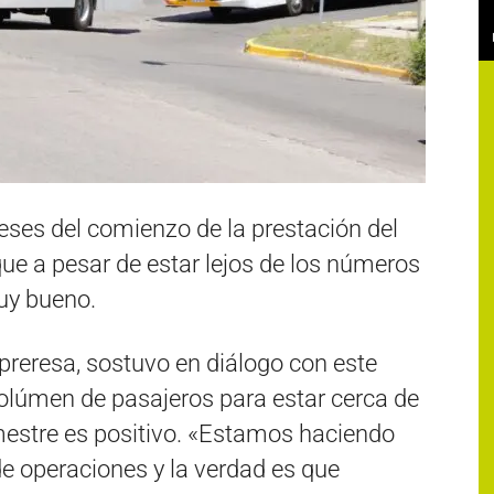
eses del comienzo de la prestación del
que a pesar de estar lejos de los números
uy bueno.
preresa, sostuvo en diálogo con este
volúmen de pasajeros para estar cerca de
rimestre es positivo. «Estamos haciendo
de operaciones y la verdad es que