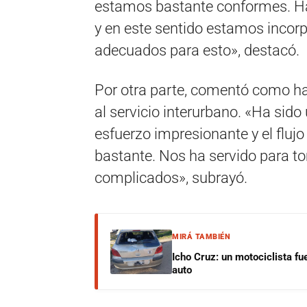
estamos bastante conformes. Ha
y en este sentido estamos incorp
adecuados para esto», destacó.
Por otra parte, comentó como ha
al servicio interurbano. «Ha si
esfuerzo impresionante y el flujo 
bastante. Nos ha servido para t
complicados», subrayó.
MIRÁ TAMBIÉN
Icho Cruz: un motociclista fu
auto