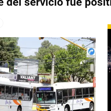
 del servicio fue posit