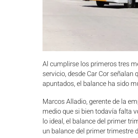
Al cumplirse los primeros tres m
servicio, desde Car Cor señalan 
apuntados, el balance ha sido m
Marcos Alladio, gerente de la em
medio que si bien todavía falta 
lo ideal, el balance del primer t
un balance del primer trimestre 