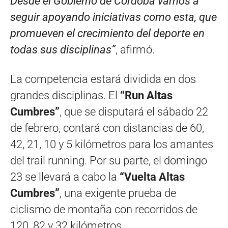
Desde el Gobierno de Córdoba vamos a
seguir apoyando iniciativas como esta, que
promueven el crecimiento del deporte en
todas sus disciplinas”
, afirmó.
La competencia estará dividida en dos
grandes disciplinas. El
“Run Altas
Cumbres”
, que se disputará el sábado 22
de febrero, contará con distancias de 60,
42, 21, 10 y 5 kilómetros para los amantes
del trail running. Por su parte, el domingo
23 se llevará a cabo la
“Vuelta Altas
Cumbres”
, una exigente prueba de
ciclismo de montaña con recorridos de
120, 82 y 32 kilómetros.