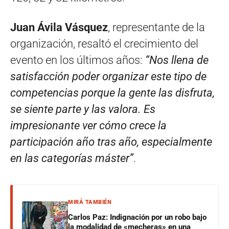
Juan Ávila Vásquez
, representante de la
organización, resaltó el crecimiento del
evento en los últimos años:
“Nos llena de
satisfacción poder organizar este tipo de
competencias porque la gente las disfruta,
se siente parte y las valora. Es
impresionante ver cómo crece la
participación año tras año, especialmente
en las categorías máster”
.
MIRÁ TAMBIÉN
Carlos Paz: Indignación por un robo bajo
la modalidad de «mecheras» en una