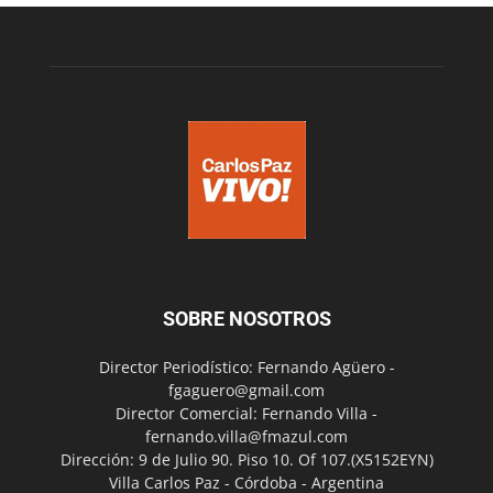
SOBRE NOSOTROS
Director Periodístico: Fernando Agüero -
fgaguero@gmail.com
Director Comercial: Fernando Villa -
fernando.villa@fmazul.com
Dirección: 9 de Julio 90. Piso 10. Of 107.(X5152EYN)
Villa Carlos Paz - Córdoba - Argentina