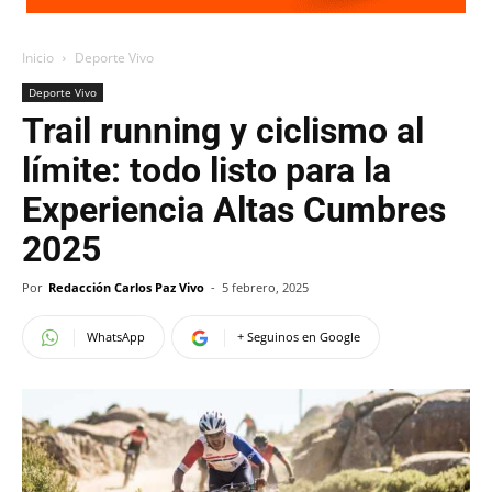
Inicio
Deporte Vivo
Deporte Vivo
Trail running y ciclismo al
límite: todo listo para la
Experiencia Altas Cumbres
2025
Por
Redacción Carlos Paz Vivo
-
5 febrero, 2025
WhatsApp
+ Seguinos en Google