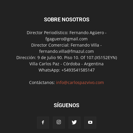
SOBRE NOSOTROS
Director Periodístico: Fernando Agüero -
fgaguero@gmail.com
Director Comercial: Fernando Villa -
fernando.villa@fmazul.com
Dirección: 9 de Julio 90. Piso 10. Of 107.(X5152EYN)
Villa Carlos Paz - Córdoba - Argentina
WhatsApp: +5493541585147
Contáctanos:
info@carlospazvivo.com
SÍGUENOS