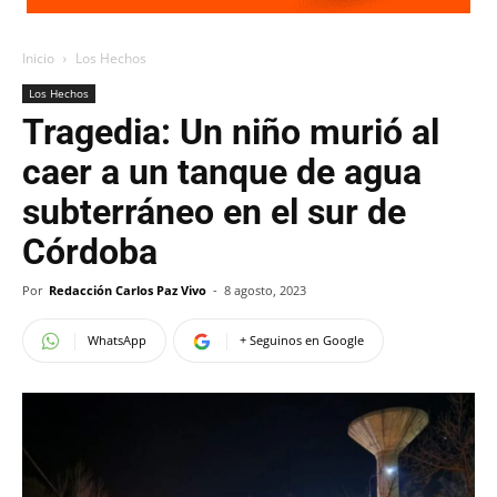
Inicio
Los Hechos
Los Hechos
Tragedia: Un niño murió al
caer a un tanque de agua
subterráneo en el sur de
Córdoba
Por
Redacción Carlos Paz Vivo
-
8 agosto, 2023
WhatsApp
+ Seguinos en Google