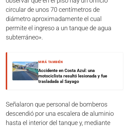
observar que en el piso hay un orificio
circular de unos 70 centímetros de
diámetro aproximadamente el cual
permite el ingreso a un tanque de agua
subterráneo».
MIRÁ TAMBIÉN
Accidente en Costa Azul: una
motociclista resultó lesionada y fue
trasladada al Sayago
Señalaron que personal de bomberos
descendió por una escalera de aluminio
hasta el interior del tanque y, mediante