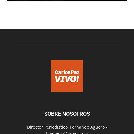
SOBRE NOSOTROS
Director Periodístico: Fernando Agüero -
fgaguero@gmail.com