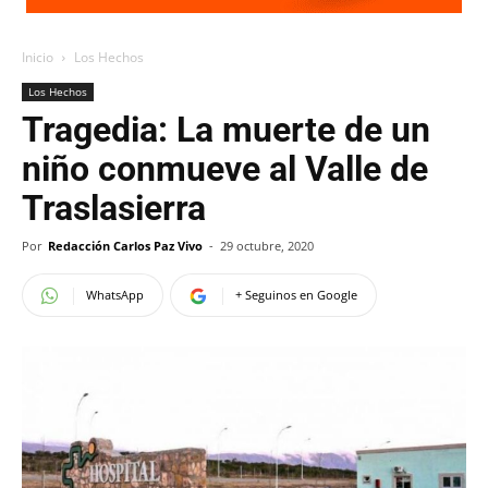
Inicio
Los Hechos
Los Hechos
Tragedia: La muerte de un
niño conmueve al Valle de
Traslasierra
Por
Redacción Carlos Paz Vivo
-
29 octubre, 2020
WhatsApp
+ Seguinos en Google