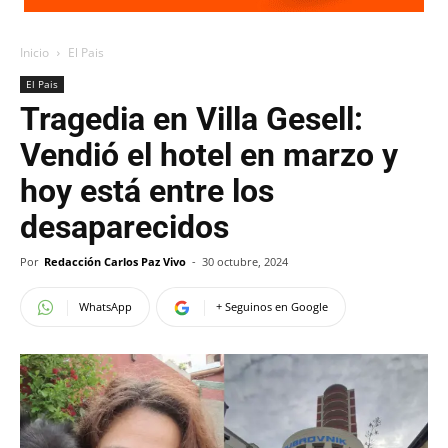
Inicio
El Pais
El Pais
Tragedia en Villa Gesell:
Vendió el hotel en marzo y
hoy está entre los
desaparecidos
Por
Redacción Carlos Paz Vivo
-
30 octubre, 2024
WhatsApp
+ Seguinos en Google