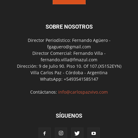
SOBRE NOSOTROS
Director Periodístico: Fernando Agüero -
fgaguero@gmail.com
Director Comercial: Fernando Villa -
fernando.villa@fmazul.com
Dirección: 9 de Julio 90. Piso 10. Of 107.(X5152EYN)
Villa Carlos Paz - Córdoba - Argentina
WhatsApp: +5493541585147
Contáctanos:
info@carlospazvivo.com
SÍGUENOS