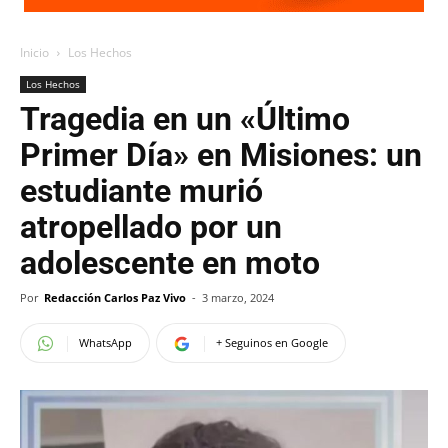
Inicio
Los Hechos
Los Hechos
Tragedia en un «Último
Primer Día» en Misiones: un
estudiante murió
atropellado por un
adolescente en moto
Por
Redacción Carlos Paz Vivo
-
3 marzo, 2024
WhatsApp
+ Seguinos en Google