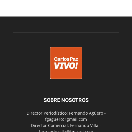
SOBRE NOSOTROS
Director Periodístico: Fernando Agüero -
fgaguero@gmail.com
Director Comercial: Fernando Villa -
fernando.villa@fmazul.com