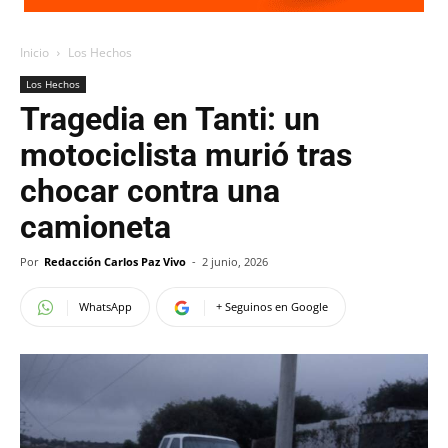
Inicio
Los Hechos
Los Hechos
Tragedia en Tanti: un
motociclista murió tras
chocar contra una
camioneta
Por
Redacción Carlos Paz Vivo
-
2 junio, 2026
WhatsApp
+ Seguinos en Google