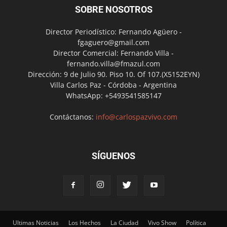
SOBRE NOSOTROS
Director Periodístico: Fernando Agüero -
fgaguero@gmail.com
Director Comercial: Fernando Villa -
fernando.villa@fmazul.com
Dirección: 9 de Julio 90. Piso 10. Of 107.(X5152EYN)
Villa Carlos Paz - Córdoba - Argentina
WhatsApp: +5493541585147
Contáctanos:
info@carlospazvivo.com
SÍGUENOS
Ultimas Noticias
Los Hechos
La Ciudad
Vivo Show
Política