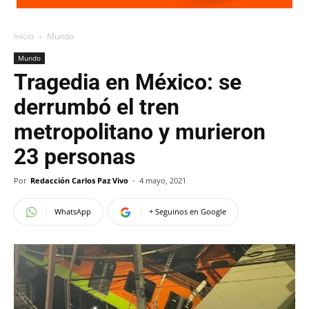
Inicio
Mundo
Mundo
Tragedia en México: se
derrumbó el tren
metropolitano y murieron
23 personas
Por
Redacción Carlos Paz Vivo
-
4 mayo, 2021
WhatsApp
+ Seguinos en Google