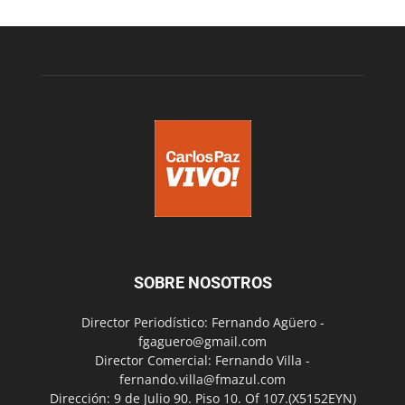
SOBRE NOSOTROS
Director Periodístico: Fernando Agüero -
fgaguero@gmail.com
Director Comercial: Fernando Villa -
fernando.villa@fmazul.com
Dirección: 9 de Julio 90. Piso 10. Of 107.(X5152EYN)