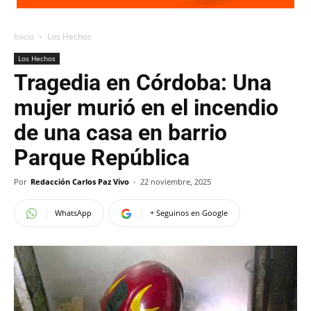
Inicio
Los Hechos
Los Hechos
Tragedia en Córdoba: Una
mujer murió en el incendio
de una casa en barrio
Parque República
Por
Redacción Carlos Paz Vivo
-
22 noviembre, 2025
WhatsApp
+ Seguinos en Google