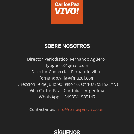
SOBRE NOSOTROS
Director Periodístico: Fernando Agüero -
fgaguero@gmail.com
Director Comercial: Fernando Villa -
fernando.villa@fmazul.com
Dirección: 9 de Julio 90. Piso 10. Of 107.(X5152EYN)
Villa Carlos Paz - Córdoba - Argentina
WhatsApp: +5493541585147
Contáctanos:
info@carlospazvivo.com
SÍGUENOS