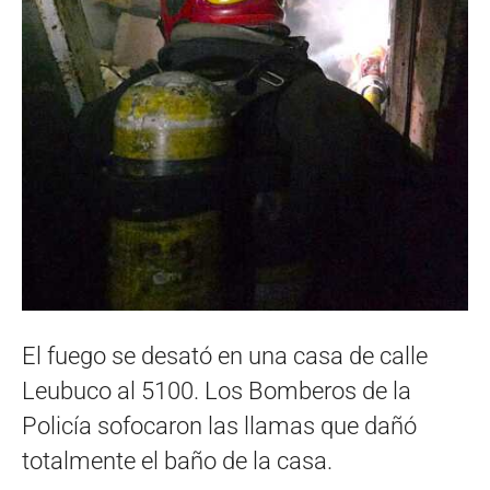
El fuego se desató en una casa de calle
Leubuco al 5100. Los Bomberos de la
Policía sofocaron las llamas que dañó
totalmente el baño de la casa.