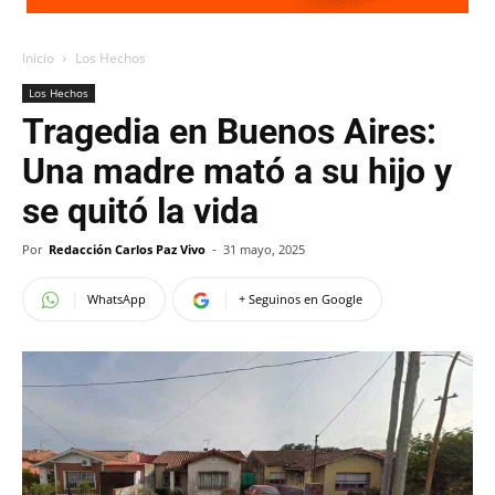
Inicio
Los Hechos
Los Hechos
Tragedia en Buenos Aires:
Una madre mató a su hijo y
se quitó la vida
Por
Redacción Carlos Paz Vivo
-
31 mayo, 2025
WhatsApp
+ Seguinos en Google