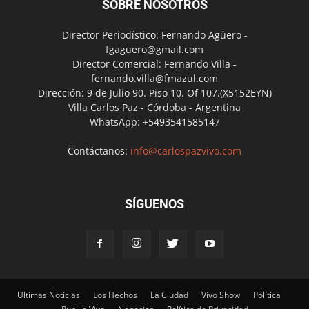
SOBRE NOSOTROS
Director Periodístico: Fernando Agüero -
fgaguero@gmail.com
Director Comercial: Fernando Villa -
fernando.villa@fmazul.com
Dirección: 9 de Julio 90. Piso 10. Of 107.(X5152EYN)
Villa Carlos Paz - Córdoba - Argentina
WhatsApp: +5493541585147
Contáctanos:
info@carlospazvivo.com
SÍGUENOS
Ultimas Noticias
Los Hechos
La Ciudad
Vivo Show
Política