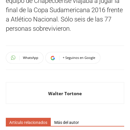
equipo de Chapecoense viajaba a jugar la
final de la Copa Sudamericana 2016 frente
a Atlético Nacional.​​​ Sólo seis de las 77
personas sobrevivieron.
WhatsApp
+ Seguinos en Google
Walter Tortone
Artículo relacionados
Más del autor