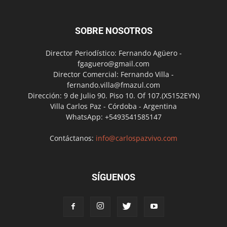
SOBRE NOSOTROS
Director Periodístico: Fernando Agüero -
fgaguero@gmail.com
Director Comercial: Fernando Villa -
fernando.villa@fmazul.com
Dirección: 9 de Julio 90. Piso 10. Of 107.(X5152EYN)
Villa Carlos Paz - Córdoba - Argentina
WhatsApp: +5493541585147
Contáctanos:
info@carlospazvivo.com
SÍGUENOS