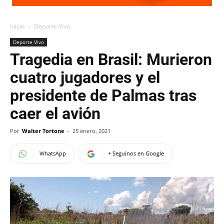
Inicio
Deporte Vivo
Deporte Vivo
Tragedia en Brasil: Murieron
cuatro jugadores y el
presidente de Palmas tras
caer el avión
Por
Walter Tortone
-
25 enero, 2021
WhatsApp
+ Seguinos en Google