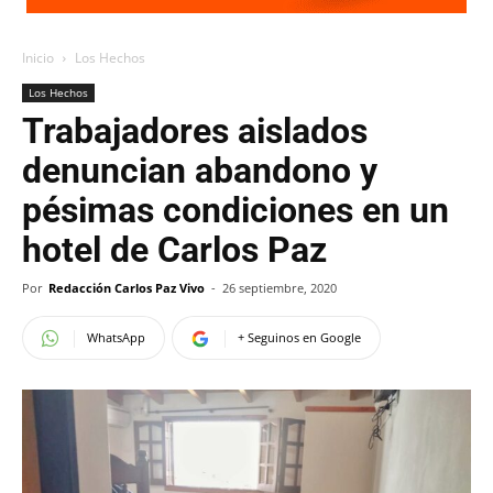
Inicio
Los Hechos
Los Hechos
Trabajadores aislados
denuncian abandono y
pésimas condiciones en un
hotel de Carlos Paz
Por
Redacción Carlos Paz Vivo
-
26 septiembre, 2020
WhatsApp
+ Seguinos en Google