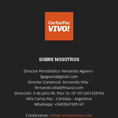
SOBRE NOSOTROS
Director Periodístico: Fernando Agüero -
fgaguero@gmail.com
Director Comercial: Fernando Villa -
fernando.villa@fmazul.com
Dirección: 9 de Julio 90. Piso 10. Of 107.(X5152EYN)
Villa Carlos Paz - Córdoba - Argentina
WhatsApp: +5493541585147
Contáctanos:
info@carlospazvivo.com