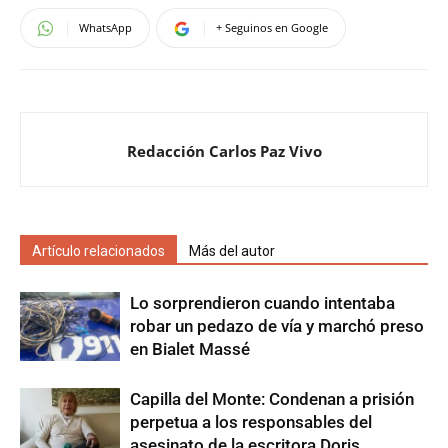
WhatsApp
+ Seguinos en Google
Redacción Carlos Paz Vivo
Artículo relacionados
Más del autor
Lo sorprendieron cuando intentaba
robar un pedazo de vía y marchó preso
en Bialet Massé
Capilla del Monte: Condenan a prisión
perpetua a los responsables del
asesinato de la escritora Doris