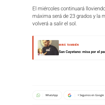
El miércoles continuará llovien
máxima será de 23 grados y la m
volverá a salir el sol.
MIRÁ TAMBIÉN
San Cayetano: misa por el pan
WhatsApp
+ Seguinos en Google