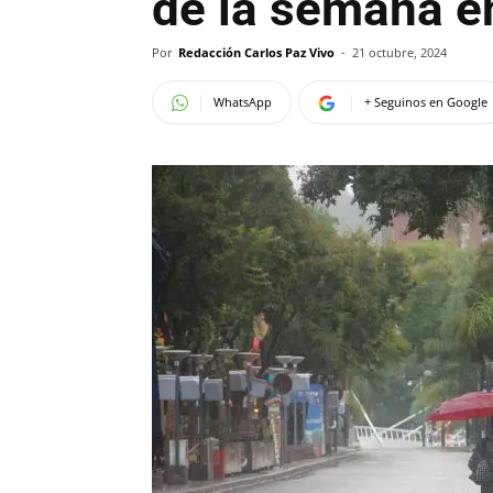
de la semana en
Por
Redacción Carlos Paz Vivo
-
21 octubre, 2024
WhatsApp
+ Seguinos en Google