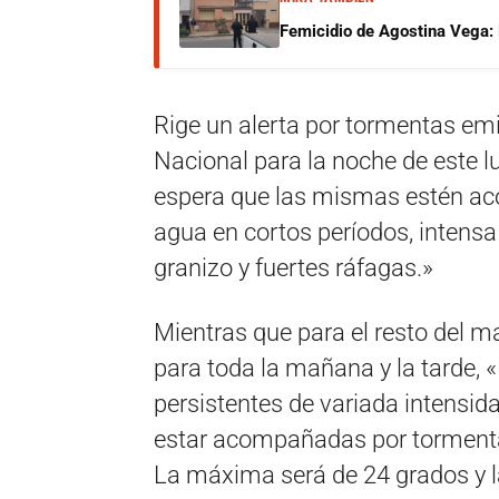
Femicidio de Agostina Vega: 
Rige un alerta por tormentas emi
Nacional para la noche de este 
espera que las mismas estén a
agua en cortos períodos, intensa 
granizo y fuertes ráfagas.»
Mientras que para el resto del mar
para toda la mañana y la tarde, «
persistentes de variada intensid
estar acompañadas por tormentas
La máxima será de 24 grados y 