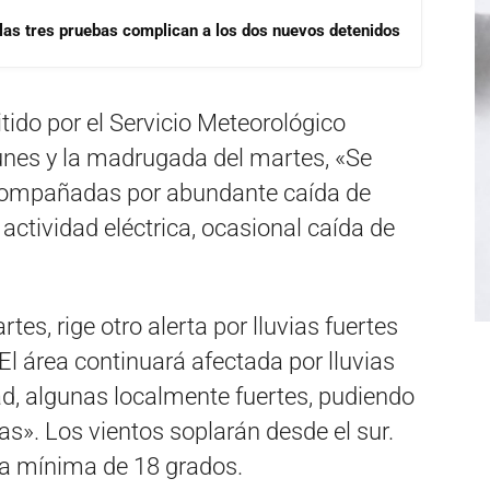
las tres pruebas complican a los dos nuevos detenidos
tido por el Servicio Meteorológico
lunes y la madrugada del martes, «Se
compañadas por abundante caída de
actividad eléctrica, ocasional caída de
tes, rige otro alerta por lluvias fuertes
El área continuará afectada por lluvias
ad, algunas localmente fuertes, pudiendo
». Los vientos soplarán desde el sur.
la mínima de 18 grados.