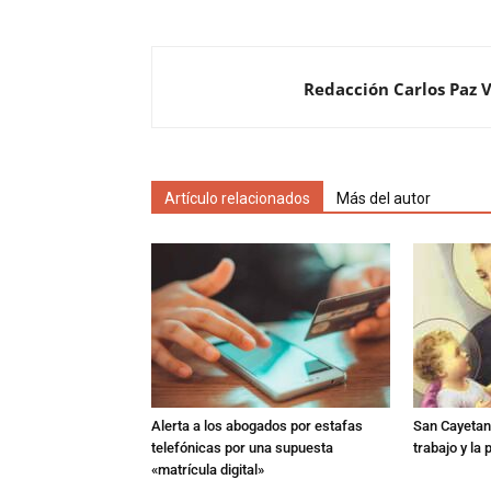
Redacción Carlos Paz 
Artículo relacionados
Más del autor
Alerta a los abogados por estafas
San Cayetano
telefónicas por una supuesta
trabajo y la
«matrícula digital»