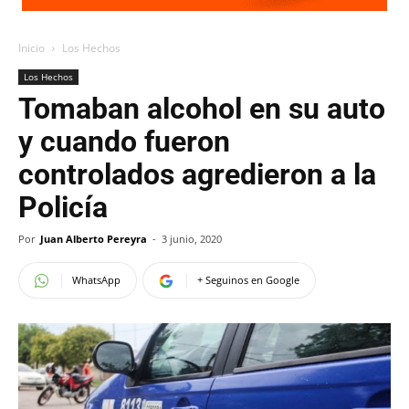
Inicio
Los Hechos
Los Hechos
Tomaban alcohol en su auto
y cuando fueron
controlados agredieron a la
Policía
Por
Juan Alberto Pereyra
-
3 junio, 2020
WhatsApp
+ Seguinos en Google