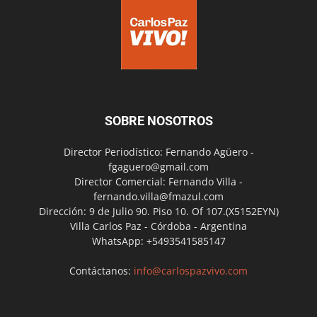
SOBRE NOSOTROS
Director Periodístico: Fernando Agüero -
fgaguero@gmail.com
Director Comercial: Fernando Villa -
fernando.villa@fmazul.com
Dirección: 9 de Julio 90. Piso 10. Of 107.(X5152EYN)
Villa Carlos Paz - Córdoba - Argentina
WhatsApp: +5493541585147
Contáctanos:
info@carlospazvivo.com