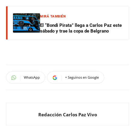
MIRÁ TAMBIÉN
El “Bondi Pirata” llega a Carlos Paz este
sábado y trae la copa de Belgrano
WhatsApp
+ Seguinos en Google
Redacción Carlos Paz Vivo