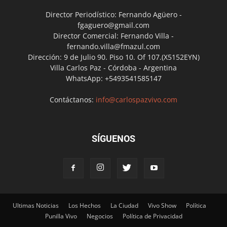
Director Periodístico: Fernando Agüero -
fgaguero@gmail.com
Director Comercial: Fernando Villa -
fernando.villa@fmazul.com
Dirección: 9 de Julio 90. Piso 10. Of 107.(X5152EYN)
Villa Carlos Paz - Córdoba - Argentina
WhatsApp: +5493541585147
Contáctanos:
info@carlospazvivo.com
SÍGUENOS
Ultimas Noticias
Los Hechos
La Ciudad
Vivo Show
Política
Punilla Vivo
Negocios
Política de Privacidad