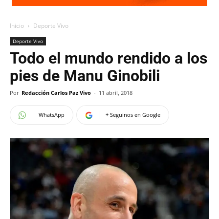
Inicio
Deporte Vivo
Deporte Vivo
Todo el mundo rendido a los
pies de Manu Ginobili
Por
Redacción Carlos Paz Vivo
-
11 abril, 2018
WhatsApp
+ Seguinos en Google