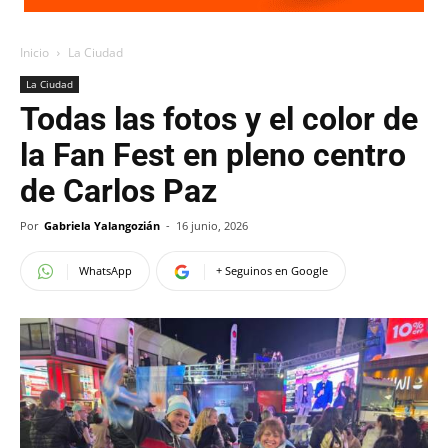
Inicio
La Ciudad
La Ciudad
Todas las fotos y el color de
la Fan Fest en pleno centro
de Carlos Paz
Por
Gabriela Yalangozián
-
16 junio, 2026
WhatsApp
+ Seguinos en Google