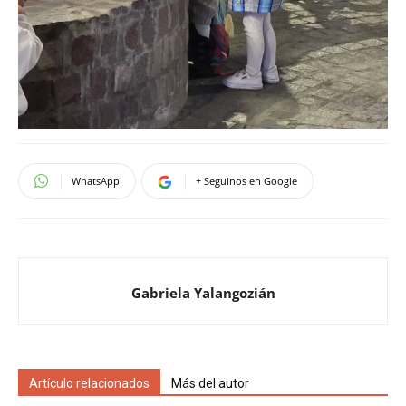
WhatsApp
+ Seguinos en Google
Gabriela Yalangozián
Artículo relacionados
Más del autor