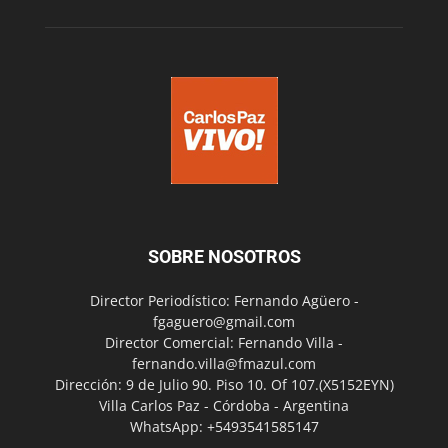
SOBRE NOSOTROS
Director Periodístico: Fernando Agüero -
fgaguero@gmail.com
Director Comercial: Fernando Villa -
fernando.villa@fmazul.com
Dirección: 9 de Julio 90. Piso 10. Of 107.(X5152EYN)
Villa Carlos Paz - Córdoba - Argentina
WhatsApp: +5493541585147