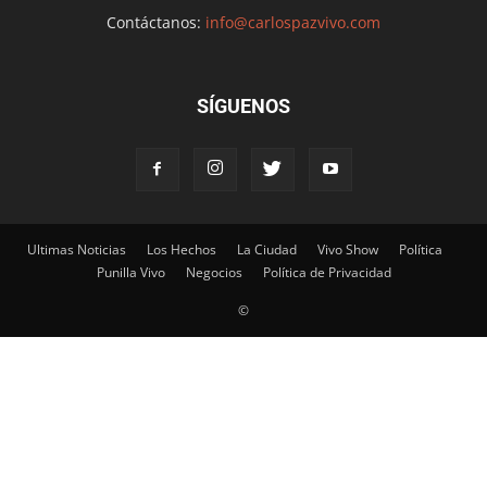
Contáctanos:
info@carlospazvivo.com
SÍGUENOS
Ultimas Noticias
Los Hechos
La Ciudad
Vivo Show
Política
Punilla Vivo
Negocios
Política de Privacidad
©