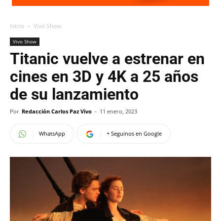
Inicio
Vivo Show
Vivo Show
Titanic vuelve a estrenar en
cines en 3D y 4K a 25 años
de su lanzamiento
Por
Redacción Carlos Paz Vivo
-
11 enero, 2023
WhatsApp
+ Seguinos en Google